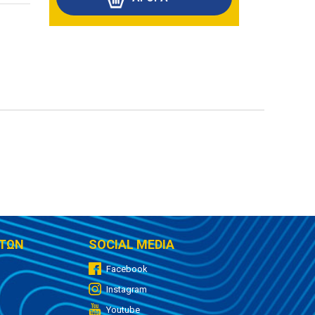
ΤΩΝ
SOCIAL MEDIA
Facebook
Instagram
Youtube