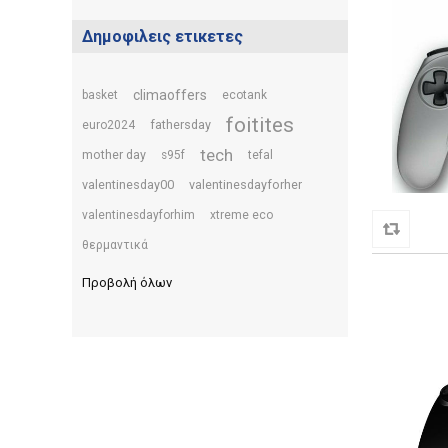
Δημοφιλεις ετικετες
climaoffers
basket
ecotank
foitites
fathersday
euro2024
tech
mother day
s95f
tefal
valentinesday00
valentinesdayforher
valentinesdayforhim
xtreme eco
θερμαντικά
Προβολή όλων