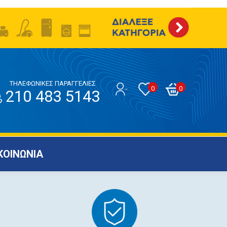
ΤΗΛΕΦΩΝΙΚΕΣ ΠΑΡΑΓΓΕΛΙΕΣ
0
0
210 483 5143
ΚΟΙΝΩΝΙΑ