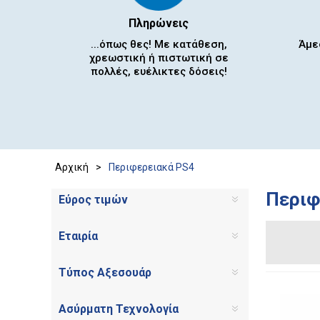
Πληρώνεις
...όπως θες! Με κατάθεση,
Άμε
χρεωστική ή πιστωτική σε
πολλές, ευέλικτες δόσεις!
Αρχική
>
Περιφερειακά PS4
Περιφ
Εύρος τιμών
Εταιρία
Τύπος Αξεσουάρ
Ασύρματη Τεχνολογία