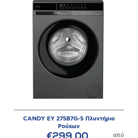
CANDY EY 27SB7G-S Πλυντήριο
Ρούχων
€299,00