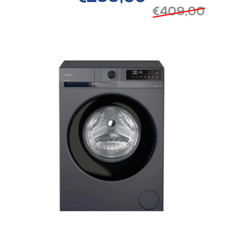
€409,00