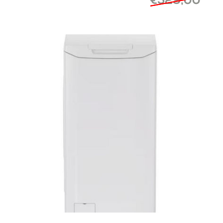
€529,00