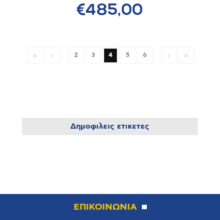
€485,00
2
3
4
5
6
Δημοφιλεις ετικετες
ΕΠΙΚΟΙΝΩΝΙΑ