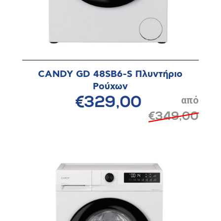
CANDY GD 48SB6-S Πλυντήριο
Ρούχων
€329,00
€349,00