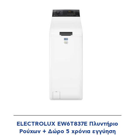
ELECTROLUX EW6T837E Πλυντήριο
Ρούχων + Δώρο 5 χρόνια εγγύηση