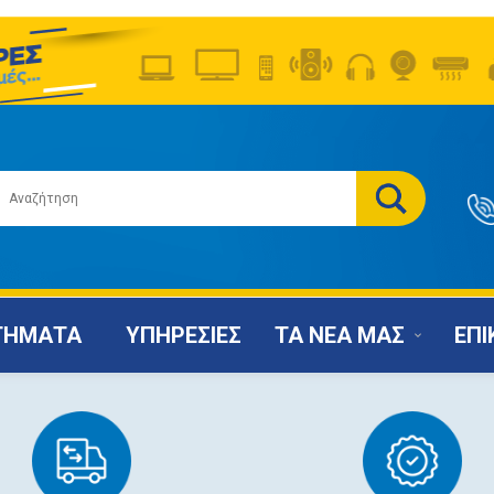
ΤΗΜΑΤΑ
ΥΠΗΡΕΣΙΕΣ
ΤΑ ΝΕΑ ΜΑΣ
ΕΠΙ