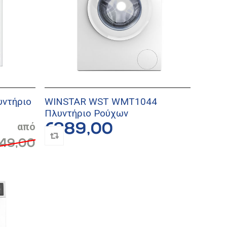
ντήριο
WINSTAR WST WMT1044
Πλυντήριο Ρούχων
€289,00
49,00