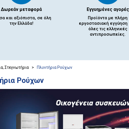
Δωρεάν μεταφορά
Εγγυημένες αγορές
σα και αξιόπιστα, σε όλη
Προϊόντα με πλήρη
την Ελλάδα!
εργοστασιακή εγγύηση
όλες τις ελληνικές
αντιπροσωπείες.
α, Στεγνωτήρια
>
Πλυντήρια Ρούχων
ήρια Ρούχων