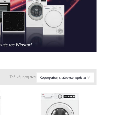
Ταξινόμηση ανά