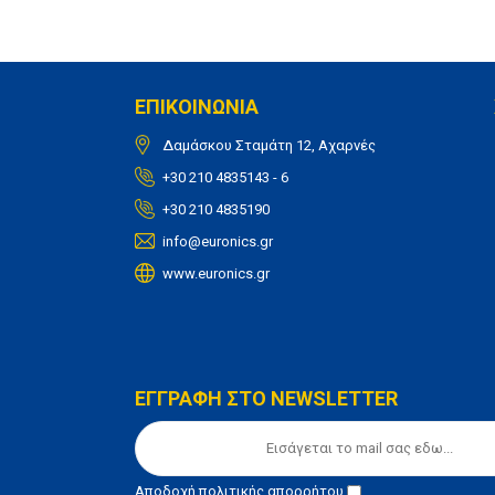
ΕΠΙΚΟΙΝΩΝΙΑ
Δαμάσκου Σταμάτη 12, Αχαρνές
+30 210 4835143 - 6
+30 210 4835190
info@euronics.gr
www.euronics.gr
ΕΓΓΡΑΦΗ ΣΤΟ NEWSLETTER
Αποδοχή
πολιτικής απορρήτου