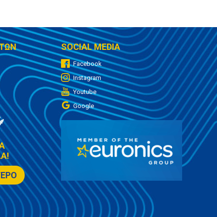
ΤΩΝ
SOCIAL MEDIA
Facebook
Instagram
Youtube
Google
Α
Α!
ΤΕΡΟ