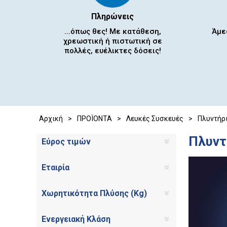
Πληρώνεις
...όπως θες! Με κατάθεση,
Άμε
χρεωστική ή πιστωτική σε
πολλές, ευέλικτες δόσεις!
Αρχική
>
ΠΡΟΪΟΝΤΑ
>
Λευκές Συσκευές
>
Πλυντήρι
Πλυντ
Εύρος τιμών
Εταιρία
Χωρητικότητα Πλύσης (Kg)
Ενεργειακή Κλάση