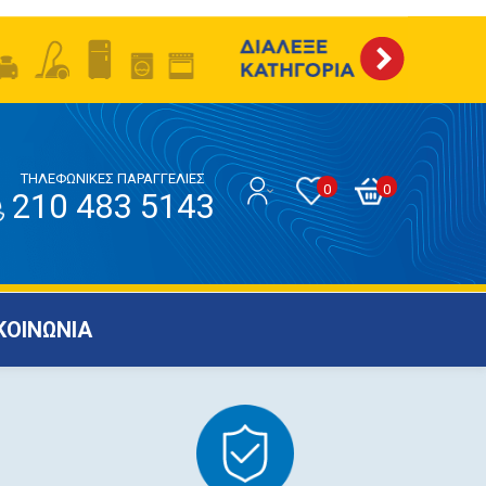
ΤΗΛΕΦΩΝΙΚΕΣ ΠΑΡΑΓΓΕΛΙΕΣ
0
0
210 483 5143
ΚΟΙΝΩΝΙΑ