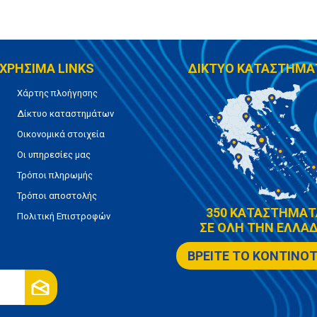
ΧΡΗΣΙΜΑ LINKS
ΔΙΚΤΥΟ ΚΑΤΑΣΤΗΜΑ
Χάρτης πλοήγησης
Δίκτυο καταστημάτων
Οικονομικά στοιχεία
Οι υπηρεσίες μας
Τρόποι πληρωμής
Τρόποι αποστολής
350 ΚΑΤΑΣΤΗΜΑΤ
Πολιτική Επιστροφών
ΣΕ ΟΛΗ ΤΗΝ ΕΛΛΑΔ
ΒΡΕΙΤΕ ΤΟ ΚΟΝΤΙΝΟ