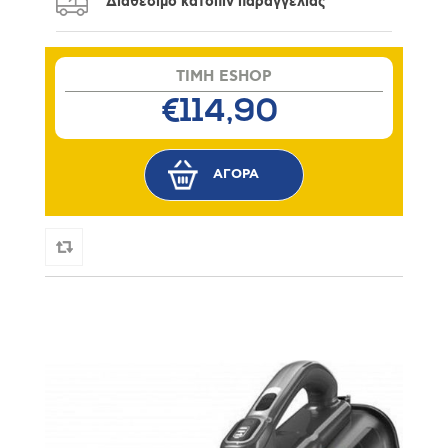
Διαθέσιμο κατόπιν παραγγελίας
TIMH ESHOP
€114,90