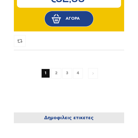
1
2
3
4
Δημοφιλεις ετικετες