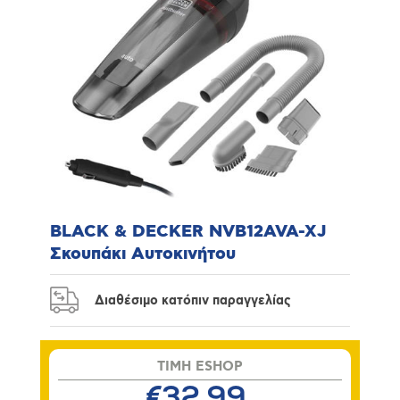
BLACK & DECKER NVB12AVA-XJ
Σκουπάκι Αυτοκινήτου
Διαθέσιμο κατόπιν παραγγελίας
TIMH ESHOP
€32,99