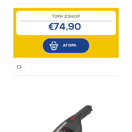
TIMH ESHOP
€74,90