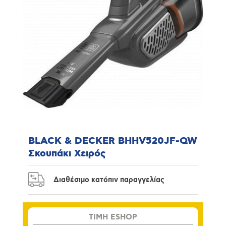
BLACK & DECKER BHHV520JF-QW
Σκουπάκι Χειρός
Διαθέσιμο κατόπιν παραγγελίας
TIMH ESHOP