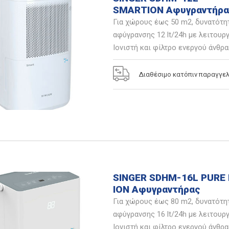
SMARTION Αφυγραντήρα
Για χώρους έως 50 m2, δυνατότη
αφύγρανσης 12 lt/24h με λειτουργ
Ιονιστή και φίλτρο ενεργού άνθρα
Διαθέσιμο κατόπιν παραγγελ
SINGER SDHM-16L PURE
ION Αφυγραντήρας
Για χώρους έως 80 m2, δυνατότη
αφύγρανσης 16 lt/24h με λειτουργ
Ιονιστή και φίλτρο ενεργού άνθρα