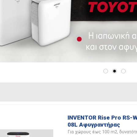
INVENTOR Rise Pro RS-W
08L Αφυγραντήρας
Για χώρους έως 100 m2, δυνατότ