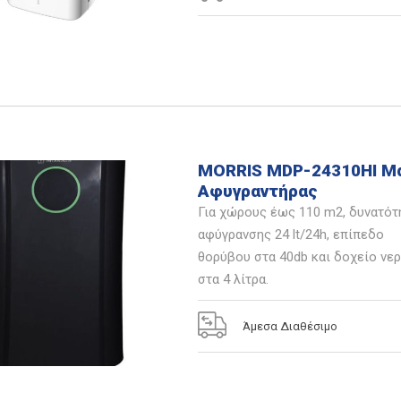
MORRIS MDP-24310HI Μ
Αφυγραντήρας
Για χώρους έως 110 m2, δυνατότ
αφύγρανσης 24 lt/24h, επίπεδο
θορύβου στα 40db και δοχείο νε
στα 4 λίτρα.
Άμεσα Διαθέσιμο