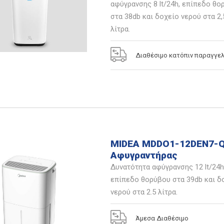
αφύγρανσης 8 lt/24h, επίπεδο θο
στα 38db και δοχείο νερού στα 2,
λίτρα.
Διαθέσιμο κατόπιν παραγγελ
MIDEA MDDO1-12DEN7-
Αφυγραντήρας
Δυνατότητα αφύγρανσης 12 lt/24h
επίπεδο θορύβου στα 39db και δ
νερού στα 2.5 λίτρα.
Άμεσα Διαθέσιμο