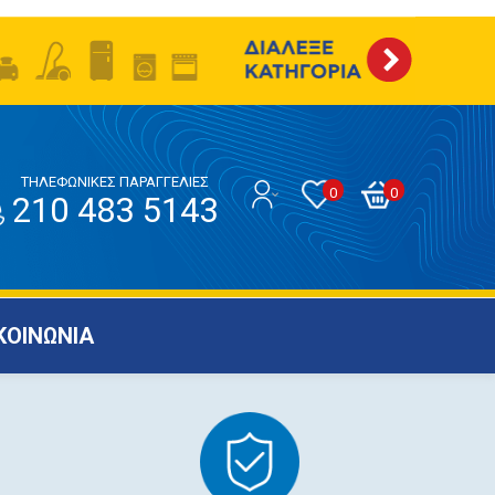
ΤΗΛΕΦΩΝΙΚΕΣ ΠΑΡΑΓΓΕΛΙΕΣ
0
0
210 483 5143
ΚΟΙΝΩΝΙΑ