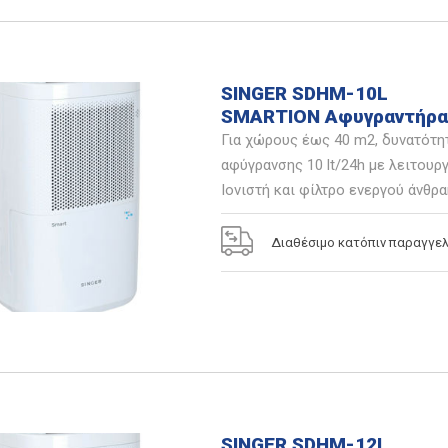
SINGER SDHM-10L
SMARTION Αφυγραντήρα
Για χώρους έως 40 m2, δυνατότη
αφύγρανσης 10 lt/24h με λειτουργ
Ιονιστή και φίλτρο ενεργού άνθρα
Διαθέσιμο κατόπιν παραγγελ
SINGER SDHM-12L