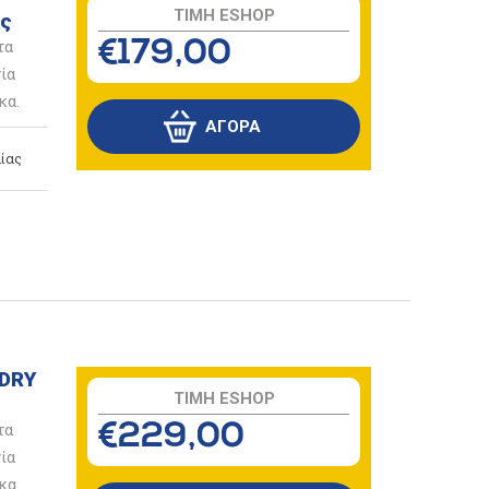
TIMH ESHOP
ς
τα
€179,00
ία
κα.
ίας
 DRY
TIMH ESHOP
τα
€229,00
ία
κα.