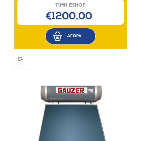
TIMH ESHOP
€1200,00