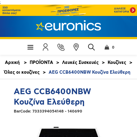
;
0
Αρχική
>
ΠΡΟΪΟΝΤΑ
>
Λευκές Συσκευές
>
Κουζίνες
>
Όλες οι κουζίνες
>
AEG CCB6400NBW Κουζίνα Ελεύθερη
AEG CCB6400NBW
Κουζίνα Ελεύθερη
BarCode:
7333394054148 - 140690