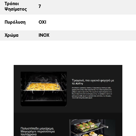
Τρόποι
7
Ψησίματος
Πυρόλυση
ΟΧΙ
Χρώμα
INOX