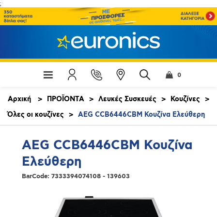
;
0
Αρχική
>
ΠΡΟΪΟΝΤΑ
>
Λευκές Συσκευές
>
Κουζίνες
>
Όλες οι κουζίνες
>
AEG CCB6446CBM Κουζίνα Ελεύθερη
AEG CCB6446CBM Κουζίνα
Ελεύθερη
BarCode:
7333394074108 - 139603