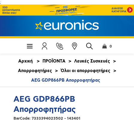
;
0
Αρχική
>
ΠΡΟΪΟΝΤΑ
>
Λευκές Συσκευές
>
Απορροφητήρες
>
Όλοι οι απορροφητήρες
>
AEG GDP866PB Απορροφητήρας
AEG GDP866PB
Απορροφητήρας
BarCode:
7333394023502 - 143401