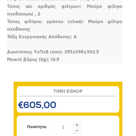
Τύπος και αριθμός φίλτρων: Μαύρο φίλτρο
σχεδιασμού , 2
Τύπος φίλτρου γράσου (υλικό): Μαύρο φίλτρο
σχεδίασης
Τάξη Ενεργειακής Απόδοσης: A
Διαστάσεις ΥxΠxΒ (mm): 395x598x303.5
Μεικτό βάρος (kg): 16.9
TIMH ESHOP
€605,00
+
Ποσότητα:
-