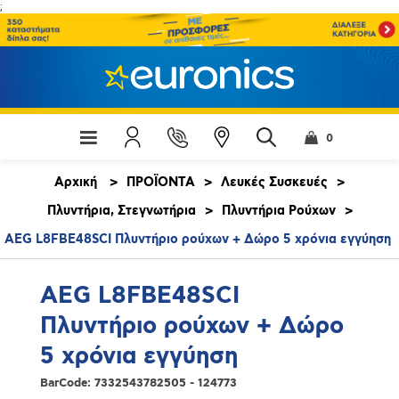
;
0
Αρχική
>
ΠΡΟΪΟΝΤΑ
>
Λευκές Συσκευές
>
Πλυντήρια, Στεγνωτήρια
>
Πλυντήρια Ρούχων
>
AEG L8FBE48SCI Πλυντήριο ρούχων + Δώρο 5 χρόνια εγγύηση
AEG L8FBE48SCI
Πλυντήριο ρούχων + Δώρο
5 χρόνια εγγύηση
BarCode:
7332543782505 - 124773