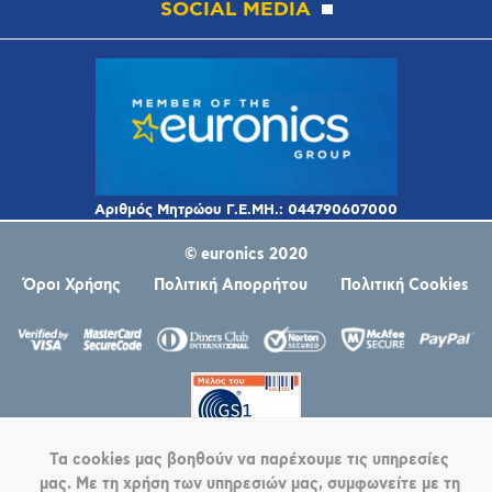
SOCIAL MEDIA
© euronics 2020
Όροι Χρήσης
Πολιτική Απορρήτου
Πολιτική Cookies
Τα cookies μας βοηθούν να παρέχουμε τις υπηρεσίες
Powered by
nopCommerce
μας. Με τη χρήση των υπηρεσιών μας, συμφωνείτε με τη