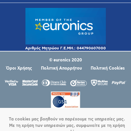
© euronics 2020
Όροι Χρήσης
Πολιτική Απορρήτου
Πολιτική Cookies
Powered by
nopCommerce
Τα cookies μας βοηθούν να παρέχουμε τις υπηρεσίες μας.
Με τη χρήση των υπηρεσιών μας, συμφωνείτε με τη χρήση