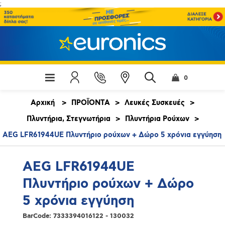
;
0
Αρχική
>
ΠΡΟΪΟΝΤΑ
>
Λευκές Συσκευές
>
Πλυντήρια, Στεγνωτήρια
>
Πλυντήρια Ρούχων
>
AEG LFR61944UE Πλυντήριο ρούχων + Δώρο 5 χρόνια εγγύηση
AEG LFR61944UE
Πλυντήριο ρούχων + Δώρο
5 χρόνια εγγύηση
BarCode:
7333394016122 - 130032