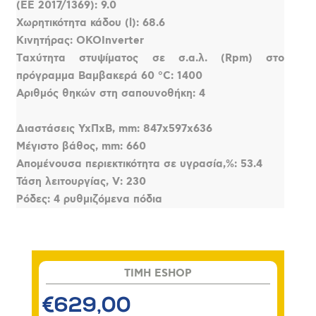
(ΕΕ 2017/1369): 9.0
Χωρητικότητα κάδου (l): 68.6
Κινητήρας: OKOInverter
Tαχύτητα στυψίματος σε σ.α.λ. (Rpm) στο
πρόγραμμα Βαμβακερά 60 °C: 1400
Αριθμός θηκών στη σαπουνοθήκη: 4
Διαστάσεις YxΠxΒ, mm: 847x597x636
Μέγιστο βάθος, mm: 660
Aπομένουσα περιεκτικότητα σε υγρασία,%: 53.4
Τάση λειτουργίας, V: 230
Ρόδες: 4 ρυθμιζόμενα πόδια
TIMH ESHOP
€629,00