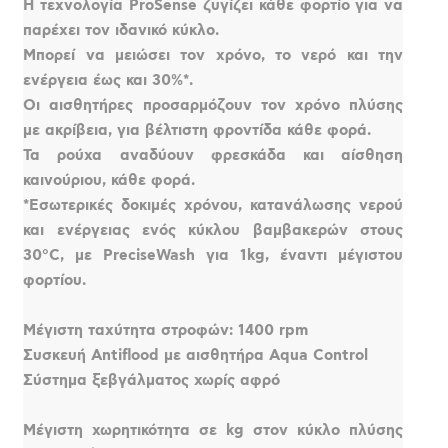
Η τεχνολογία ProSense ζυγίζει κάθε φορτίο για να
παρέχει τον ιδανικό κύκλο.
Μπορεί να μειώσει τον χρόνο, το νερό και την
ενέργεια έως και 30%*.
Oι αισθητήρες προσαρμόζουν τον χρόνο πλύσης
με ακρίβεια, για βέλτιστη φροντίδα κάθε φορά.
Τα ρούχα αναδύουν φρεσκάδα και αίσθηση
καινούριου, κάθε φορά.
*Εσωτερικές δοκιμές χρόνου, κατανάλωσης νερού
και ενέργειας ενός κύκλου βαμβακερών στους
30°C, με PreciseWash για 1kg, έναντι μέγιστου
φορτίου.
Μέγιστη ταχύτητα στροφών: 1400 rpm
Συσκευή Antiflood με αισθητήρα Aqua Control
Σύστημα ξεβγάλματος χωρίς αφρό
Μέγιστη χωρητικότητα σε kg στον κύκλο πλύσης