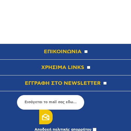
ΕΠΙΚΟΙΝΩΝΙΑ
ΧΡΗΣΙΜΑ LINKS
ΕΓΓΡΑΦΗ ΣΤΟ NEWSLETTER
Αποδοχή
πολιτικής απορρήτου