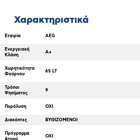
Χαρακτηριστικά
Εταιρία
AEG
Ενεργειακή
A+
Κλάση
Χωρητικότητα
65 LT
Φούρνου
Τρόποι
9
Ψησίματος
Πυρόλυση
ΟΧΙ
Διακόπτες
ΒΥΘΙΖΟΜΕΝΟΙ
Πρόγραμμα
ΟΧΙ
Ατμού