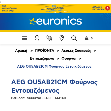
;
0
Αρχική
>
ΠΡΟΪΟΝΤΑ
>
Λευκές Συσκευές
>
Εντοιχιζόμενα
>
Φούρνοι
>
AEG OU5AB21CM Φούρνος Εντοιχιζόμενος
AEG OU5AB21CM Φούρνος
Εντοιχιζόμενος
BarCode:
7333394103433 - 144140