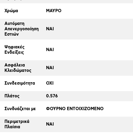
Χρώμα
ΜΑΥΡΟ
Αυτόματη
Απενεργοποίηση
ΝΑΙ
Εστιών
Ψηφιακές
ΝΑΙ
Ενδείξεις
Ασφάλεια
ΝΑΙ
Κλειδώματος
Συνδεσιμότητα
ΟΧΙ
Πλάτος
0.576
Συνδυάζεται με
ΦΟΥΡΝΟ ΕΝΤΟΙΧΙΖΟΜΕΝΟ
Περιμετρικά
ΝΑΙ
Πλαίσια