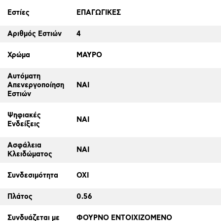
Εστίες
ΕΠΑΓΩΓΙΚΕΣ
Αριθμός Εστιών
4
Χρώμα
ΜΑΥΡΟ
Αυτόματη
Απενεργοποίηση
ΝΑΙ
Εστιών
Ψηφιακές
ΝΑΙ
Ενδείξεις
Ασφάλεια
ΝΑΙ
Κλειδώματος
Συνδεσιμότητα
ΟΧΙ
Πλάτος
0.56
Συνδυάζεται με
ΦΟΥΡΝΟ ΕΝΤΟΙΧΙΖΟΜΕΝΟ