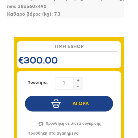
mm: 38x560x490
Καθαρό βάρος (kg): 7.3
TIMH ESHOP
€300,00
+
Ποσότητα:
-