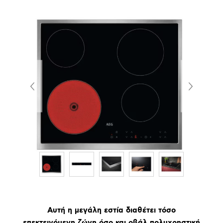
Αυτή η μεγάλη εστία διαθέτει τόσο
επεκτεινόμενη ζώνη όσο και οβάλ πολυχρηστική