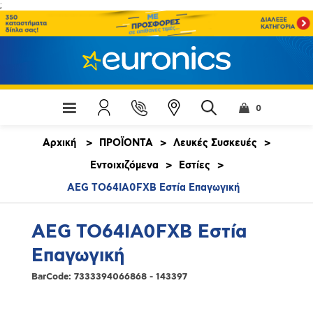
;
0
Αρχική
>
ΠΡΟΪΟΝΤΑ
>
Λευκές Συσκευές
>
Εντοιχιζόμενα
>
Εστίες
>
AEG TO64IA0FXB Εστία Επαγωγική
AEG TO64IA0FXB Εστία
Επαγωγική
BarCode:
7333394066868 - 143397