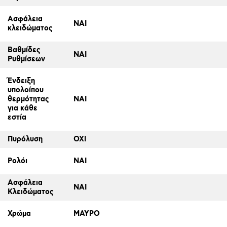
Ασφάλεια
ΝΑΙ
κλειδώματος
Βαθμίδες
ΝΑΙ
Ρυθμίσεων
Ένδειξη
υπολοίπου
θερμότητας
ΝΑΙ
για κάθε
εστία
Πυρόλυση
ΟΧΙ
Ρολόι
ΝΑΙ
Ασφάλεια
ΝΑΙ
Κλειδώματος
Χρώμα
ΜΑΥΡΟ