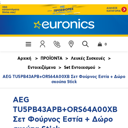
;
0
Αρχική
>
ΠΡΟΪΟΝΤΑ
>
Λευκές Συσκευές
>
Εντοιχιζόμενα
>
Set Εντοιχισμού
>
AEG TU5PB43APB+ORS64A00XB Σετ Φούρνος Εστία + Δώρο
σκούπα Stick
AEG
TU5PB43APB+ORS64A00XB
Σετ Φούρνος Εστία + Δώρο