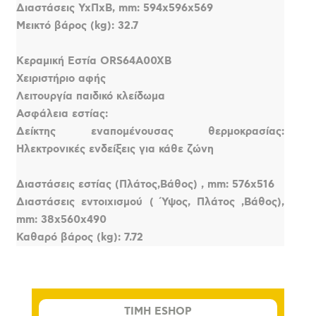
Διαστάσεις YxΠxΒ, mm: 594x596x569
Μεικτό βάρος (kg): 32.7
Κεραμική Εστία ORS64A00XB
Χειριστήριο αφής
Λειτουργία παιδικό κλείδωμα
Ασφάλεια εστίας:
Δείκτης εναπομένουσας θερμοκρασίας:
Ηλεκτρονικές ενδείξεις για κάθε ζώνη
Διαστάσεις εστίας (Πλάτος,Βάθος) , mm: 576x516
Διαστάσεις εντοιχισμού ( Ύψος, Πλάτος ,Βάθος),
mm: 38x560x490
Καθαρό βάρος (kg): 7.72
TIMH ESHOP