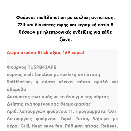
Φούρνος multifunction με κυκλική αντίσταση,
72lt και διακόπτες αφής και κεραμική εστία 5
θέσεων με ηλεκτρονικές ενδείξεις για κάθε
ζώνη.
Δώρο σκούπα Stick αξίας 169 ευρώ!
Φούρνος TU5PB43APB
ούρνος multifunction με κυκλική αντίσταση
SoftMotion, η πόρτα κλείνει πάντα ομαλά και
αθόρυβα
Αυτόματος φωτισμός με το άνοιγμα της πόρτας
Δείκτης εναπομένουσας θερμοκρασίας
Αριθ. λειτουργιών φούρνου: 11, Προγράμματα: Όχι
Λειτουργίες φούρνου: Γκριλ Turbo, Ψήσιμο με
αέρα, Grill, Heat save fan, Ρύθμιση πίτσας, Reheat,