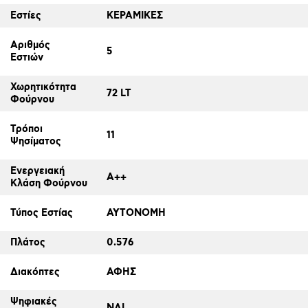
Εστίες
ΚΕΡΑΜΙΚΕΣ
Αριθμός
5
Εστιών
Χωρητικότητα
72 LT
Φούρνου
Τρόποι
11
Ψησίματος
Ενεργειακή
A++
Κλάση Φούρνου
Τύπος Εστίας
ΑΥΤΟΝΟΜΗ
Πλάτος
0.576
Διακόπτες
ΑΦΗΣ
Ψηφιακές
ΝΑΙ