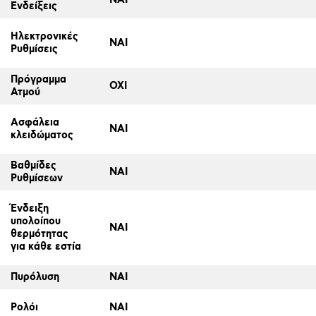
Ενδείξεις
Ηλεκτρονικές
ΝΑΙ
Ρυθμίσεις
Πρόγραμμα
ΟΧΙ
Ατμού
Ασφάλεια
ΝΑΙ
κλειδώματος
Βαθμίδες
ΝΑΙ
Ρυθμίσεων
Ένδειξη
υπολοίπου
ΝΑΙ
θερμότητας
για κάθε εστία
Πυρόλυση
ΝΑΙ
Ρολόι
ΝΑΙ