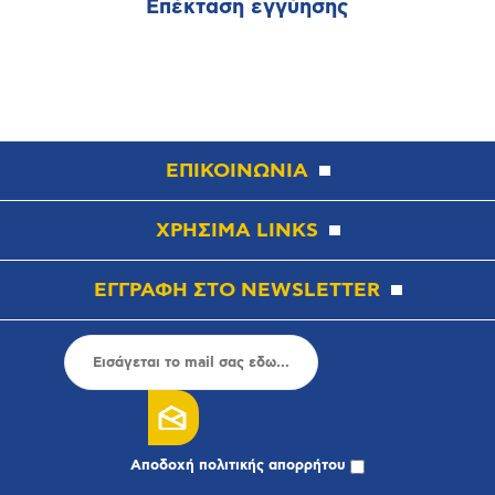
Επέκταση εγγύησης
ΕΠΙΚΟΙΝΩΝΙΑ
ΧΡΗΣΙΜΑ LINKS
ΕΓΓΡΑΦΗ ΣΤΟ NEWSLETTER
Αποδοχή
πολιτικής απορρήτου