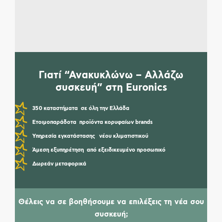
Θερμοσίφωνα και να ανακυκλώσεις την παλιά σου
ενεργοβόρα συσκευή!
Γιατί “Ανακυκλώνω – Αλλάζω
συσκευή” στη Euronics
350 καταστήματα
σε όλη την Ελλάδα
Ετοιμοπαράδοτα
προϊόντα κορυφαίων brands
Υπηρεσία εγκατάστασης
νέου κλιματιστικού
Άμεση εξυπηρέτηση
από εξειδικευμένο προσωπικό
Δωρεάν μεταφορικά
Θέλεις να σε βοηθήσουμε να επιλέξεις τη νέα σου
συσκευή;