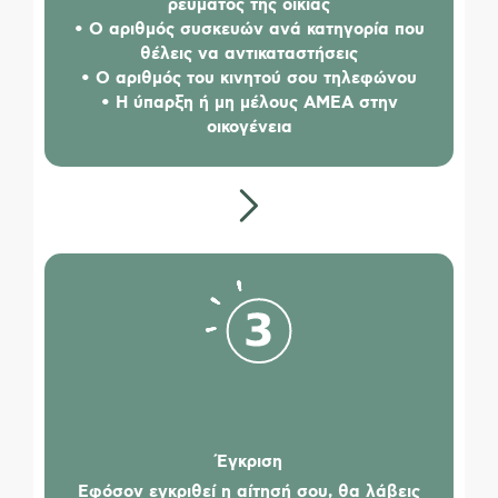
ρεύματος της οικίας
• O αριθμός συσκευών ανά κατηγορία που
θέλεις να αντικαταστήσεις
• O αριθμός του κινητού σου τηλεφώνου
• H ύπαρξη ή μη μέλους ΑΜΕΑ στην
οικογένεια
Έγκριση
Εφόσον εγκριθεί η αίτησή σου, θα λάβεις