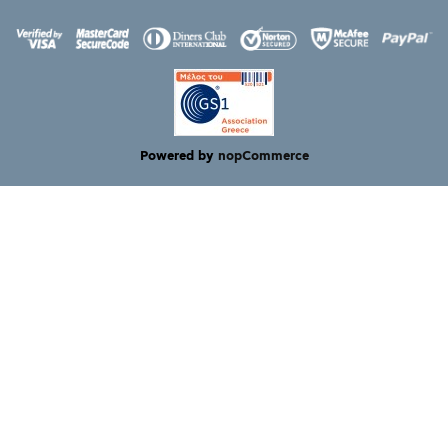
Powered by
nopCommerce