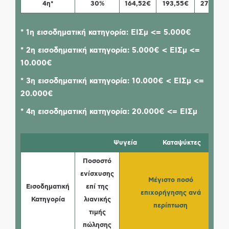
4η*
30%
164,52€
193,55€
275,81€
* 1η εισοδηματική κατηγορία:
ΕΙΣμ <= 5.000€
* 2η εισοδηματική κατηγορία:
5.000€ < ΕΙΣμ <=
10.000€
* 3η εισοδηματική κατηγορία:
10.000€ < ΕΙΣμ <=
20.000€
* 4η εισοδηματική κατηγορία:
20.000€ <= ΕΙΣμ
Ψυγεία
Καταψύκτες
Ποσοστό
ενίσχυσης
Μέγιστο ποσό
Εισοδηματική
επί της
επιχορήγησης ανά
Κατηγορία
λιανικής
περίπτωση
τιμής
πώλησης