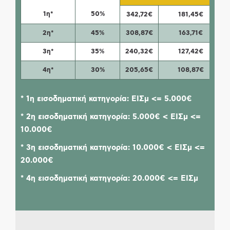
1η*
50%
342,72€
181,45€
2η*
45%
308,87€
163,71€
3η*
35%
240,32€
127,42€
4η*
30%
205,65€
108,87€
* 1η εισοδηματική κατηγορία:
ΕΙΣμ <= 5.000€
* 2η εισοδηματική κατηγορία:
5.000€ < ΕΙΣμ <=
10.000€
* 3η εισοδηματική κατηγορία:
10.000€ < ΕΙΣμ <=
20.000€
* 4η εισοδηματική κατηγορία:
20.000€ <= ΕΙΣμ