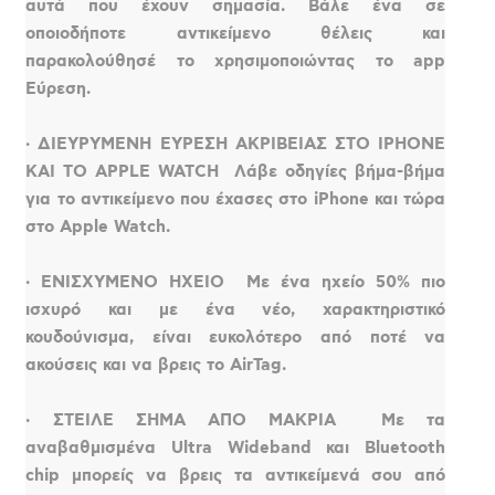
αυτά που έχουν σημασία. Βάλε ένα σε
οποιοδήποτε αντικείμενο θέλεις και
παρακολούθησέ το χρησιμοποιώντας το app
Εύρεση.
· ΔΙΕΥΡΥΜΕΝΗ ΕΥΡΕΣΗ ΑΚΡΙΒΕΙΑΣ ΣΤΟ IPHONE
ΚΑΙ ΤΟ APPLE WATCH  Λάβε οδηγίες βήμα-βήμα
για το αντικείμενο που έχασες στο iPhone και τώρα
στο Apple Watch.
· ΕΝΙΣΧΥΜΕΝΟ ΗΧΕΙΟ  Με ένα ηχείο 50% πιο
ισχυρό και με ένα νέο, χαρακτηριστικό
κουδούνισμα, είναι ευκολότερο από ποτέ να
ακούσεις και να βρεις το AirTag.
· ΣΤΕΙΛΕ ΣΗΜΑ ΑΠΟ ΜΑΚΡΙΑ  Με τα
αναβαθμισμένα Ultra Wideband και Bluetooth
chip μπορείς να βρεις τα αντικείμενά σου από