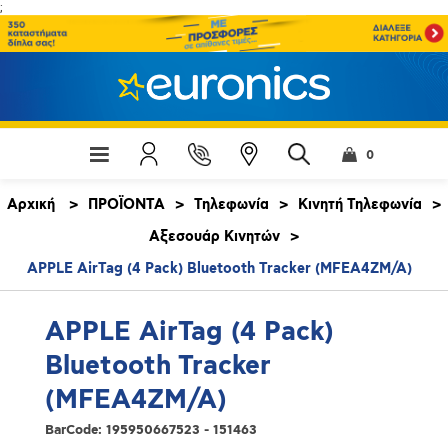
;
0
Αρχική
>
ΠΡΟΪΟΝΤΑ
>
Τηλεφωνία
>
Κινητή Τηλεφωνία
>
Αξεσουάρ Κινητών
>
APPLE AirTag (4 Pack) Bluetooth Tracker (MFEA4ZM/A)
APPLE AirTag (4 Pack)
Bluetooth Tracker
(MFEA4ZM/A)
BarCode:
195950667523 - 151463