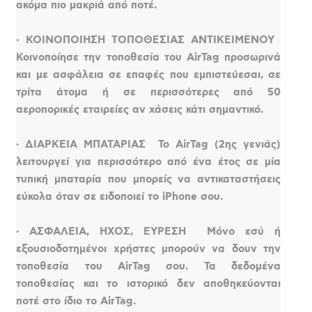
ακόμα πιο μακριά από ποτέ.
· ΚΟΙΝΟΠΟΙΗΣΗ ΤΟΠΟΘΕΣΙΑΣ ΑΝΤΙΚΕΙΜΕΝΟΥ 
Κοινοποίησε την τοποθεσία του AirTag προσωρινά
και με ασφάλεια σε επαφές που εμπιστεύεσαι, σε
τρίτα άτομα ή σε περισσότερες από 50
αεροπορικές εταιρείες αν χάσεις κάτι σημαντικό.
· ΔΙΑΡΚΕΙΑ ΜΠΑΤΑΡΙΑΣ  Το AirTag (2ης γενιάς)
λειτουργεί για περισσότερο από ένα έτος σε μία
τυπική μπαταρία που μπορείς να αντικαταστήσεις
εύκολα όταν σε ειδοποιεί το iPhone σου.
· ΑΣΦΑΛΕΙΑ, ΗΧΟΣ, ΕΥΡΕΣΗ  Μόνο εσύ ή
εξουσιοδοτημένοι χρήστες μπορούν να δουν την
τοποθεσία του AirTag σου. Τα δεδομένα
τοποθεσίας και το ιστορικό δεν αποθηκεύονται
ποτέ στο ίδιο το AirTag.