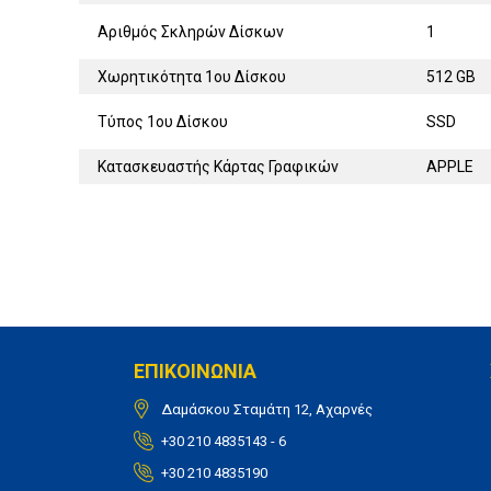
Αριθμός Σκληρών Δίσκων
1
Χωρητικότητα 1ου Δίσκου
512 GB
Τύπος 1ου Δίσκου
SSD
Κατασκευαστής Κάρτας Γραφικών
APPLE
ΕΠΙΚΟΙΝΩΝΙΑ
Δαμάσκου Σταμάτη 12, Αχαρνές
+30 210 4835143 - 6
+30 210 4835190