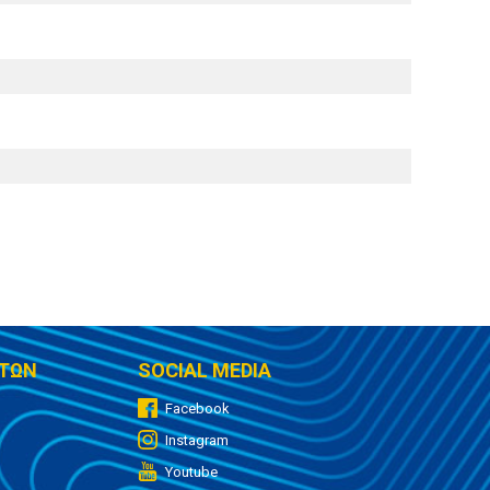
ΤΩΝ
SOCIAL MEDIA
Facebook
Instagram
Youtube