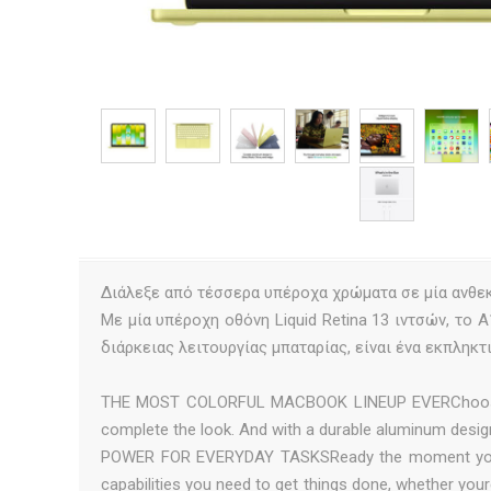
Διάλεξε από τέσσερα υπέροχα χρώματα σε μία ανθεκ
Με μία υπέροχη οθόνη Liquid Retina 13 ιντσών, το 
διάρκειας λειτουργίας μπαταρίας, είναι ένα εκπληκτ
THE MOST COLORFUL MACBOOK LINEUP EVERChoose from
complete the look. And with a durable aluminum desig
POWER FOR EVERYDAY TASKSReady the moment you o
capabilities you need to get things done, whether you