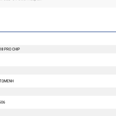
18 PRO CHIP
ΤΩΜΕΝΗ
506