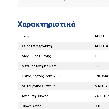
Χαρακτηριστικά
Εταιρία
APPLE
Σειρά Επεξεργαστή
APPLE A
Διαγώνιος Οθόνης
13"
Μέγεθος Μνήμης Ram
8 GB
Τύπος Κάρτας Γραφικών
ΕΝΣΩΜΑ
Λειτουργικό Σύστημα
MACOS
Ανάλυση Οθόνης
2408 X 1
Οθόνη Αφής
ΟΧΙ