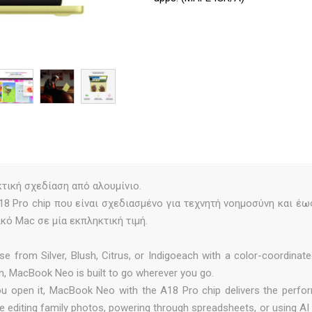
τική σχεδίαση από αλουμίνιο.
A18 Pro chip που είναι σχεδιασμένο για τεχνητή νοημοσύνη και έω
ικό Mac σε μία εκπληκτική τιμή.
 Silver, Blush, Citrus, or Indigoeach with a color-coordinate
n, MacBook Neo is built to go wherever you go.
pen it, MacBook Neo with the A18 Pro chip delivers the perfo
re editing family photos, powering through spreadsheets, or using A