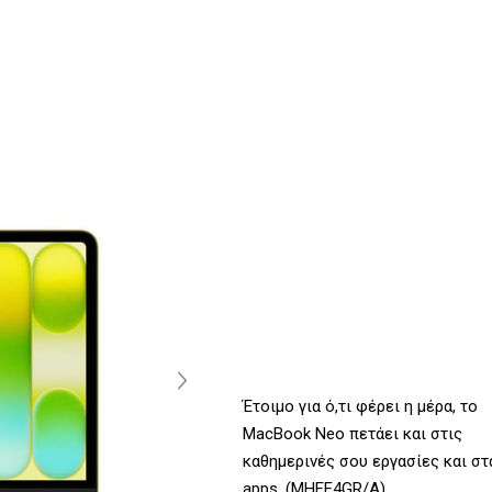
Έτοιμο για ό,τι φέρει η μέρα, το
MacBook Neo πετάει και στις
καθημερινές σου εργασίες και στ
apps. (MHFE4GR/A)