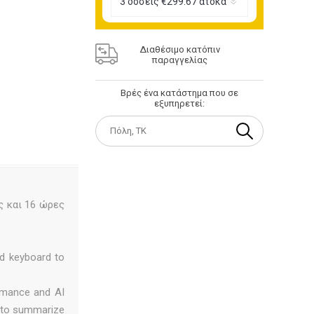
Διαθέσιμο κατόπιν
παραγγελίας
Βρές ένα κατάστημα που σε
εξυπηρετεί:
ς και 16 ώρες
d keyboard to
rmance and AI
I to summarize