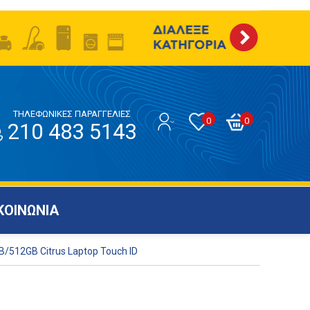
ΤΗΛΕΦΩΝΙΚΕΣ ΠΑΡΑΓΓΕΛΙΕΣ
0
0
210 483 5143
ΚΟΙΝΩΝΙΑ
B/512GB Citrus Laptop Touch ID