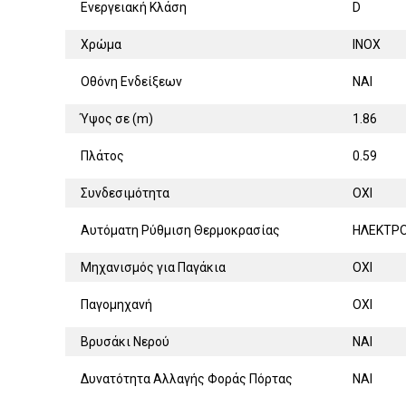
Ενεργειακή Κλάση
D
Χρώμα
INOX
Οθόνη Ενδείξεων
ΝΑΙ
Ύψος σε (m)
1.86
Πλάτος
0.59
Συνδεσιμότητα
ΟΧΙ
Αυτόματη Ρύθμιση Θερμοκρασίας
ΗΛΕΚΤΡ
Μηχανισμός για Παγάκια
ΟΧΙ
Παγομηχανή
ΟΧΙ
Βρυσάκι Νερού
ΝΑΙ
Δυνατότητα Αλλαγής Φοράς Πόρτας
ΝΑΙ