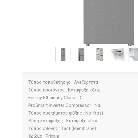
Τύπος τοποθέτησης : Ανεξάρτητα
Τύπος προϊόντος : Κατάψυξη κάτω
Energy Efficiency Class : D
ProSmart Inverter Compressor : Ναι
Τύπος συστήματος ψύξης : No-frost
Θέση κατάψυξης : Κατάψυξη κάτω
Τύπος οθόνης : Tact (Membrane)
Χρώμα : Prinpia