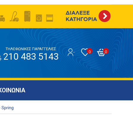
ΤΗΛΕΦΩΝΙΚΕΣ ΠΑΡΑΓΓΕΛΙΕΣ
0
0
210 483 5143
ΚΟΙΝΩΝΙΑ
 Spring