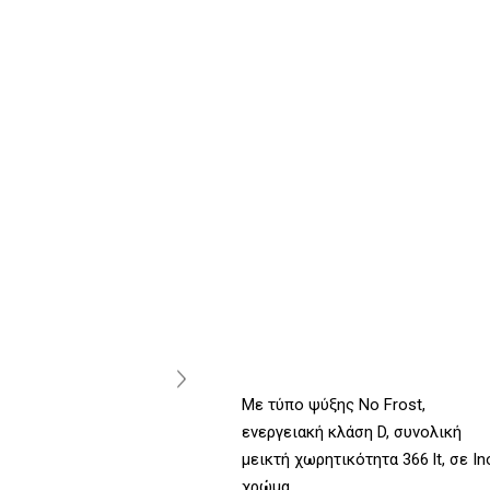
Με τύπο ψύξης No Frost,
ενεργειακή κλάση D, συνολική
μεικτή χωρητικότητα 366 lt, σε In
χρώμα.