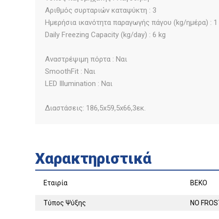
Αριθμός συρταριών καταψύκτη : 3
Ημερήσια ικανότητα παραγωγής πάγου (kg/ημέρα) : 1
Daily Freezing Capacity (kg/day) : 6 kg
Αναστρέψιμη πόρτα : Ναι
SmoothFit : Ναι
LED Illumination : Ναι
Διαστάσεις: 186,5x59,5x66,3εκ.
Χαρακτηριστικά
Εταιρία
BEKO
Τύπος Ψύξης
NO FROS