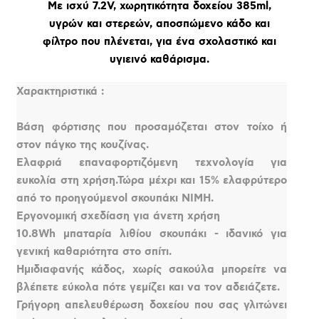
Με ισχύ 7.2V, χωρητικότητα δοχείου 385ml,
υγρών και στερεών, αποσπώμενο κάδο και
φίλτρο που πλένεται, για ένα σχολαστικό και
υγιεινό καθάρισμα.
Χαρακτηριστικά :
Βάση φόρτισης που προσαμόζεται στον τοίχο ή
στον πάγκο της κουζίνας.
Ελαφριά επαναφορτιζόμενη τεχνολογία για
ευκολία στη χρήση.Τώρα μέχρι και 15% ελαφρύτερο
από το προηγούμενοl σκουπάκι NIMH.
Εργονομική σχεδίαση για άνετη χρήση
10.8Wh μπαταρία λιθίου σκουπάκι - ιδανικό για
γενική καθαριότητα στο σπίτι.
Ημιδιαφανής κάδος, χωρίς σακούλα μπορείτε να
βλέπετε εύκολα πότε γεμίζει και να τον αδειάζετε.
Γρήγορη απελευθέρωση δοχείου που σας γλιτώνει