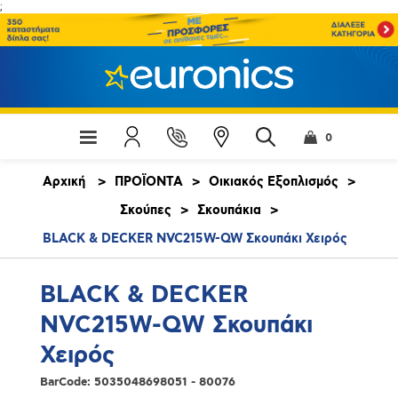
;
0
Αρχική
>
ΠΡΟΪΟΝΤΑ
>
Οικιακός Εξοπλισμός
>
Σκούπες
>
Σκουπάκια
>
BLACK & DECKER NVC215W-QW Σκουπάκι Χειρός
BLACK & DECKER
NVC215W-QW Σκουπάκι
Χειρός
BarCode:
5035048698051 - 80076