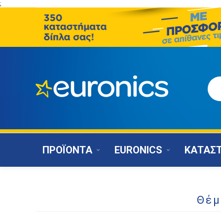
;
ΠΡΟΪΟΝΤΑ
EURONICS
ΚΑΤΑΣ
Θέμ