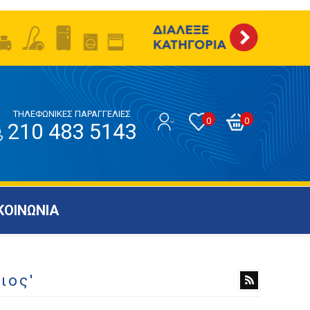
ΤΗΛΕΦΩΝΙΚΕΣ ΠΑΡΑΓΓΕΛΙΕΣ
0
0
210 483 5143
ΚΟΙΝΩΝΙΑ
ιος'