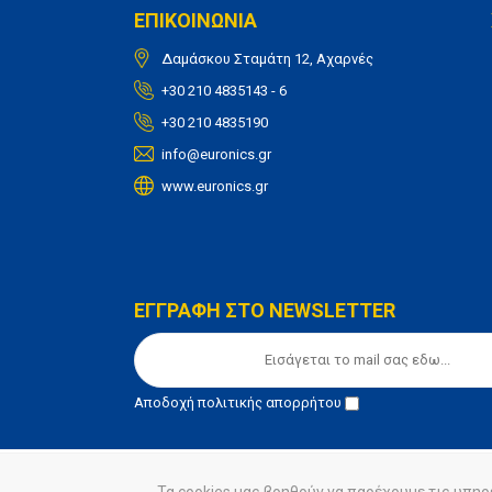
ΕΠΙΚΟΙΝΩΝΙΑ
Δαμάσκου Σταμάτη 12, Αχαρνές
+30 210 4835143 - 6
+30 210 4835190
info@euronics.gr
www.euronics.gr
ΕΓΓΡΑΦΗ ΣΤΟ NEWSLETTER
Αποδοχή
πολιτικής απορρήτου