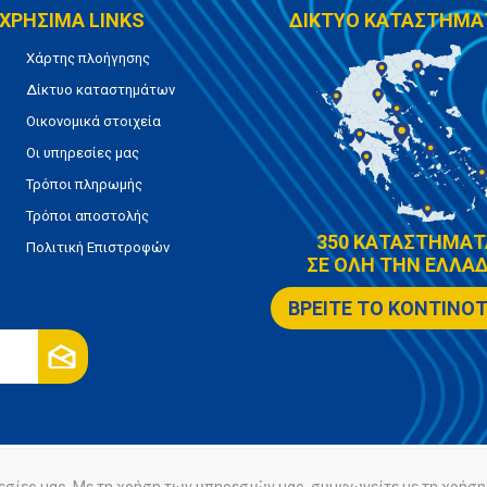
ΧΡΗΣΙΜΑ LINKS
ΔΙΚΤΥΟ ΚΑΤΑΣΤΗΜΑ
Χάρτης πλοήγησης
Δίκτυο καταστημάτων
Οικονομικά στοιχεία
Οι υπηρεσίες μας
Τρόποι πληρωμής
Τρόποι αποστολής
350 ΚΑΤΑΣΤΗΜΑΤ
Πολιτική Επιστροφών
ΣΕ ΟΛΗ ΤΗΝ ΕΛΛΑΔ
ΒΡΕΙΤΕ ΤΟ ΚΟΝΤΙΝΟ