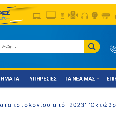
ΤΗΜΑΤΑ
ΥΠΗΡΕΣΙΕΣ
ΤΑ ΝΕΑ ΜΑΣ
ΕΠΙ
ατα ιστολογίου από '2023' 'Οκτώβρ