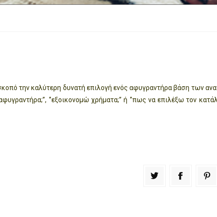
 σκοπό την καλύτερη δυνατή επιλογή ενός αφυγραντήρα βάση των αν
υγραντήρα;’’, ‘’εξοικονομώ χρήματα;’’ ή ‘’πως να επιλέξω τον κατάλ