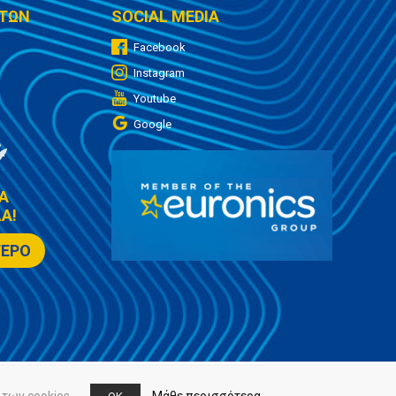
ΤΩΝ
SOCIAL MEDIA
Facebook
Instagram
Youtube
Google
Α
Α!
ΤΕΡΟ