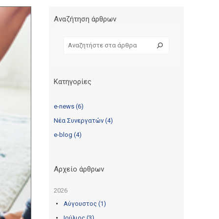
Αναζήτηση άρθρων
Κατηγορίες
e-news (6)
Νέα Συνεργατών (4)
e-blog (4)
Αρχείο άρθρων
2026
Αύγουστος (1)
Ιούλιος (3)