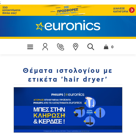
;
0
Θέματα ιστολογίου με
ετικέτα 'hair dryer'