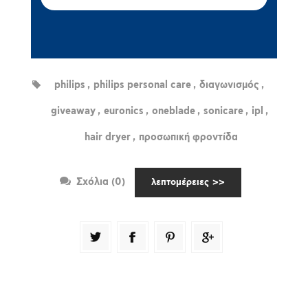
philips
,
philips personal care
,
διαγωνισμός
,
giveaway
,
euronics
,
oneblade
,
sonicare
,
ipl
,
hair dryer
,
προσωπική φροντίδα
Σχόλια (0)
λεπτομέρειες