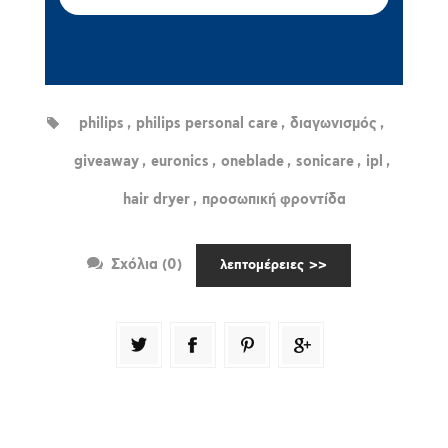
philips
,
philips personal care
,
διαγωνισμός
,
giveaway
,
euronics
,
oneblade
,
sonicare
,
ipl
,
hair dryer
,
προσωπική φροντίδα
Σχόλια (0)
λεπτομέρειες