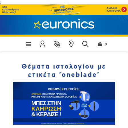
;
0
Θέματα ιστολογίου με
ετικέτα 'oneblade'