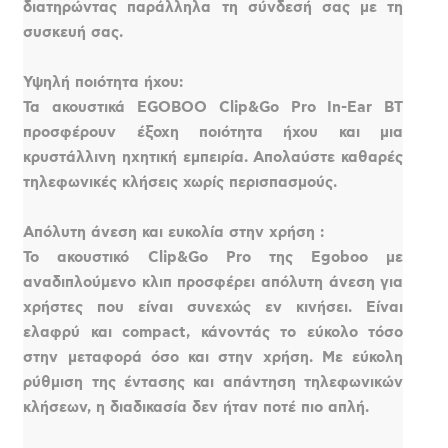
διατηρώντας παράλληλα τη σύνδεσή σας με τη
συσκευή σας.
Υψηλή ποιότητα ήχου:
Τα ακουστικά EGOBOO Clip&Go Pro In-Ear BT
προσφέρουν έξοχη ποιότητα ήχου και μια
κρυστάλλινη ηχητική εμπειρία. Απολαύστε καθαρές
τηλεφωνικές κλήσεις χωρίς περισπασμούς.
Απόλυτη άνεση και ευκολία στην χρήση :
Το ακουστικό Clip&Go Pro της Egoboo με
αναδιπλούμενο κλιπ προσφέρει απόλυτη άνεση για
χρήστες που είναι συνεχώς εν κινήσει. Είναι
ελαφρύ και compact, κάνοντάς το εύκολο τόσο
στην μεταφορά όσο και στην χρήση. Με εύκολη
ρύθμιση της έντασης και απάντηση τηλεφωνικών
κλήσεων, η διαδικασία δεν ήταν ποτέ πιο απλή.