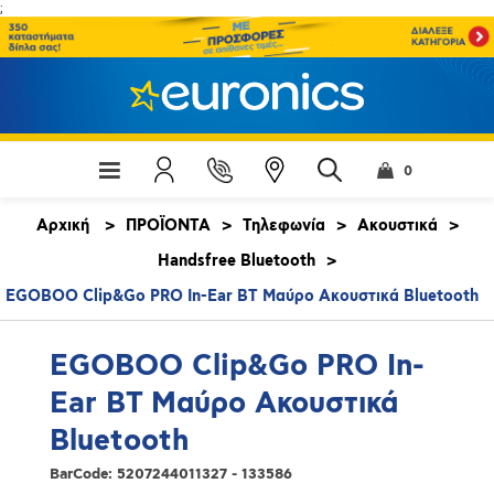
;
0
Αρχική
>
ΠΡΟΪΟΝΤΑ
>
Τηλεφωνία
>
Ακουστικά
>
Handsfree Bluetooth
>
EGOBOO Clip&Go PRO In-Ear BT Μαύρο Ακουστικά Bluetooth
EGOBOO Clip&Go PRO In-
Ear BT Μαύρο Ακουστικά
Bluetooth
BarCode:
5207244011327 - 133586