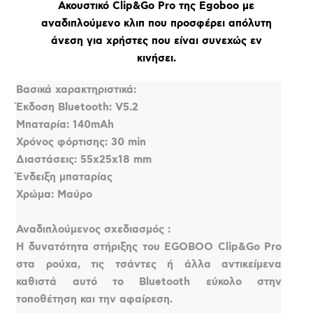
Ακουστικό Clip&Go Pro της Egoboo με
αναδιπλούμενο κλιπ που προσφέρει απόλυτη
άνεση για χρήστες που είναι συνεχώς εν
κινήσει.
Βασικά χαρακτηριστικά:
Έκδοση Bluetooth: V5.2
Μπαταρία: 140mAh
Χρόνος φόρτισης: 30 min
Διαστάσεις: 55x25x18 mm
Ένδειξη μπαταρίας
Χρώμα: Μαύρο
Αναδιπλούμενος σχεδιασμός :
Η δυνατότητα στήριξης του EGOBOO Clip&Go Pro
στα ρούχα, τις τσάντες ή άλλα αντικείμενα
καθιστά αυτό το Bluetooth εύκολο στην
τοποθέτηση και την αφαίρεση.