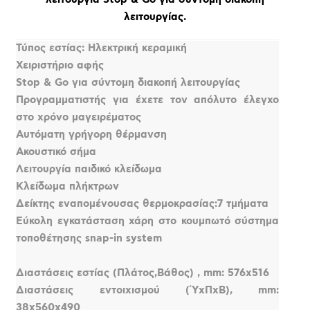
λειτουργίας.
Τύπος εστίας: Ηλεκτρική κεραμική
Χειριστήριο αφής
Stop & Go για σύντομη διακοπή λειτουργίας
Προγραμματιστής για έχετε τον απόλυτο έλεγχο
στο χρόνο μαγειρέματος
Αυτόματη γρήγορη θέρμανση
Ακουστικό σήμα
Λειτουργία παιδικό κλείδωμα
Κλείδωμα πλήκτρων
Δείκτης εναπομένουσας θερμοκρασίας:7 τμήματα
Εύκολη εγκατάσταση χάρη στο κουμπωτό σύστημα
τοποθέτησης snap-in system
Διαστάσεις εστίας (Πλάτος,Βάθος) , mm: 576x516
Διαστάσεις εντοιχισμού (ΎxΠxΒ), mm:
38x560x490