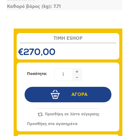
Καθαρό βάρος (kg): 7.71
TIMH ESHOP
€270,00
+
Ποσότητα:
-