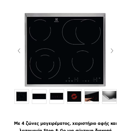
Με 4 ζώνες μαγειρέματος, χειριστήριο αφής και
λειτουργία Stop & Go για σύντομη διακοπή