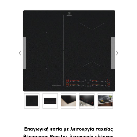
Επαγωγική εστία με λειτουργία ταχείας
θέρμανσης Booster, λειτουργία ελέγχου