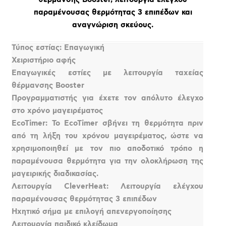
παραμένουσας θερμότητας 3 επιπέδων και
αναγνώριση σκεύους.
Τύπος εστίας: Επαγωγική
Χειριστήριο αφής
Επαγωγικές εστίες με λειτουργία ταχείας
θέρμανσης Booster
Προγραμματιστής για έχετε τον απόλυτο έλεγχο
στο χρόνο μαγειρέματος
EcoTimer: Το EcoTimer σβήνει τη θερμότητα πριν
από τη λήξη του χρόνου μαγειρέματος, ώστε να
χρησιμοποιηθεί με τον πιο αποδοτικό τρόπο η
παραμένουσα θερμότητα για την ολοκλήρωση της
μαγειρικής διαδικασίας.
Λειτουργία CleverHeat: Λειτουργία ελέγχου
παραμένουσας θερμότητας 3 επιπέδων
Ηχητικό σήμα με επιλογή απενεργοποίησης
Λειτουργία παιδικό κλείδωμα