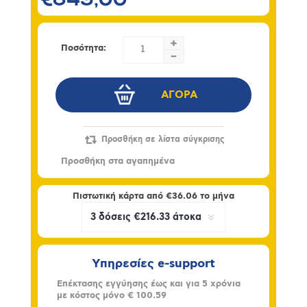
€649,00
+
Ποσότητα:
-
Πιστωτική κάρτα από
€36.06
το μήνα
Υπηρεσίες e-support
Επέκτασης εγγύησης έως και για 5 χρόνια
με κόστος μόνο
€ 100.59