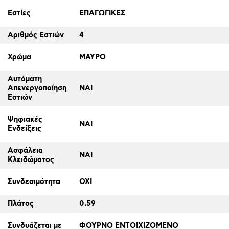
Εστίες
ΕΠΑΓΩΓΙΚΕΣ
Αριθμός Εστιών
4
Χρώμα
ΜΑΥΡΟ
Αυτόματη
Απενεργοποίηση
ΝΑΙ
Εστιών
Ψηφιακές
ΝΑΙ
Ενδείξεις
Ασφάλεια
ΝΑΙ
Κλειδώματος
Συνδεσιμότητα
ΟΧΙ
Πλάτος
0.59
Συνδυάζεται με
ΦΟΥΡΝΟ ΕΝΤΟΙΧΙΖΟΜΕΝΟ