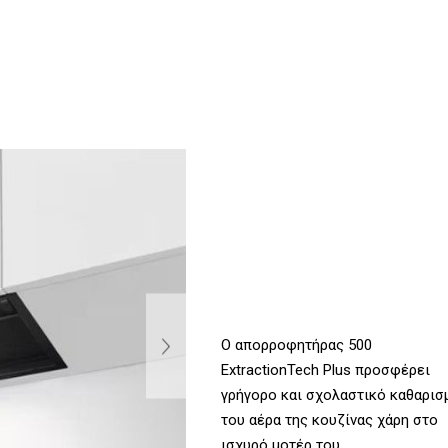
Ο απορροφητήρας 500
ExtractionTech Plus προσφέρει
γρήγορο και σχολαστικό καθαρισ
του αέρα της κουζίνας χάρη στο
ισχυρό μοτέρ του.