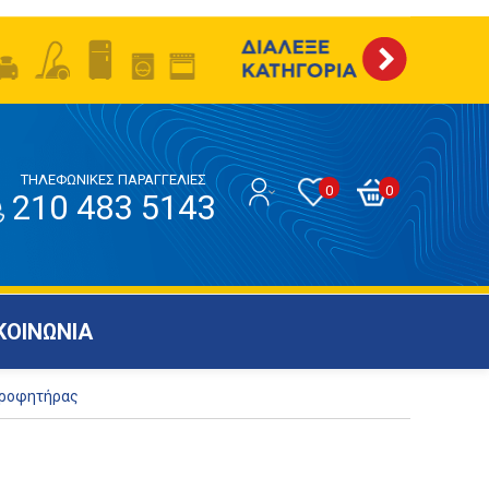
ΤΗΛΕΦΩΝΙΚΕΣ ΠΑΡΑΓΓΕΛΙΕΣ
0
0
210 483 5143
ΚΟΙΝΩΝΙΑ
ρροφητήρας