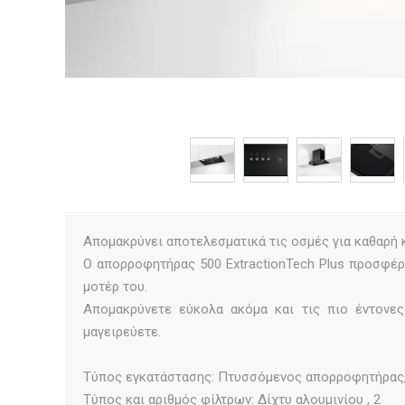
Απομακρύνει αποτελεσματικά τις οσμές για καθαρή 
Ο απορροφητήρας 500 ExtractionTech Plus προσφέρ
μοτέρ του.
Απομακρύνετε εύκολα ακόμα και τις πιο έντονε
μαγειρεύετε.
Τύπος εγκατάστασης: Πτυσσόμενος απορροφητήρας,
Τύπος και αριθμός φίλτρων: Δίχτυ αλουμινίου , 2