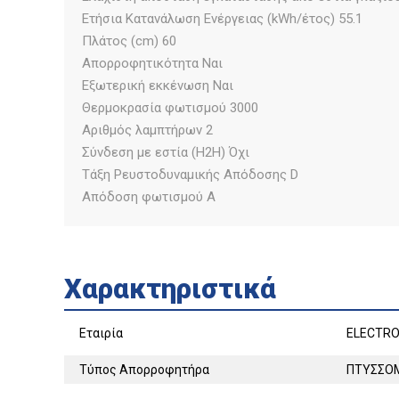
Ετήσια Κατανάλωση Ενέργειας (kWh/έτος) 55.1
Πλάτος (cm) 60
Απορροφητικότητα Ναι
Εξωτερική εκκένωση Ναι
Θερμοκρασία φωτισμού 3000
Αριθμός λαμπτήρων 2
Σύνδεση με εστία (H2H) Όχι
Τάξη Ρευστοδυναμικής Απόδοσης D
Απόδοση φωτισμού A
Χαρακτηριστικά
Εταιρία
ELECTR
Τύπος Απορροφητήρα
ΠΤΥΣΣΟ