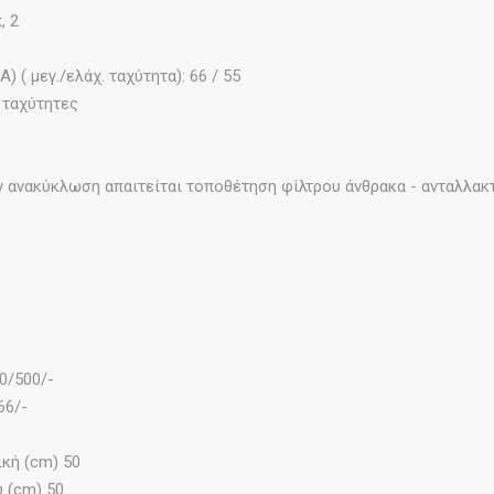
, 2
 ( μεγ./ελάχ. ταχύτητα): 66 / 55
 ταχύτητες
 ανακύκλωση απαιτείται τοποθέτηση φίλτρου άνθρακα - ανταλλακ
0/500/-
66/-
κή (cm) 50
 (cm) 50