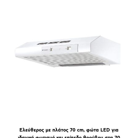
Ελεύθερος με πλάτος 70 cm, φώτα LED για
ιδανικό φωτισμό και επίπεδο θορύβου στα 70