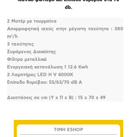
db.
2 Μοτέρ με τουρμπίνα
Απορροφητική ισχύς στην μέγιστη ταχύτητα : 380
m³/h
3 ταχύτητες
Συρόμενος Διακόπτης
Φίλτρα μεταλλικά
Ενεργειακή κατανάλωση 1 12.6 Kwh
2 Λαμπτήρες LED H V 4000K
Επίπεδο θορύβου: 55/63/70 dB Α
Διαστάσεις σε cm (Υ x Π x Β) : 15 x 70 x 49
TIMH ESHOP