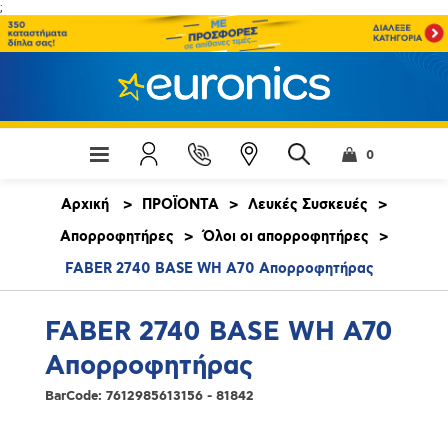
;
0
Αρχική
>
ΠΡΟΪΟΝΤΑ
>
Λευκές Συσκευές
>
Απορροφητήρες
>
Όλοι οι απορροφητήρες
>
FABER 2740 BASE WH A70 Απορροφητήρας
FABER 2740 BASE WH A70
Απορροφητήρας
BarCode:
7612985613156 - 81842