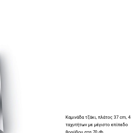
Καμινάδα τζάκι, πλάτος 37 cm, 4
ταχυτήτων με μέγιστο επίπεδο
θορύβου στα 70 db.