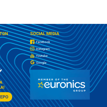
ΤΩΝ
SOCIAL MEDIA
Facebook
Instagram
Youtube
Google
Α
Α!
ΤΕΡΟ