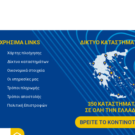
ΧΡΗΣΙΜΑ LINKS
ΔΙΚΤΥΟ ΚΑΤΑΣΤΗΜΑ
Χάρτης πλοήγησης
Δίκτυο καταστημάτων
Οικονομικά στοιχεία
Οι υπηρεσίες μας
Τρόποι πληρωμής
Τρόποι αποστολής
350 ΚΑΤΑΣΤΗΜΑΤ
Πολιτική Επιστροφών
ΣΕ ΟΛΗ ΤΗΝ ΕΛΛΑΔ
ΒΡΕΙΤΕ ΤΟ ΚΟΝΤΙΝΟ