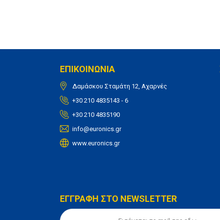
ΕΠΙΚΟΙΝΩΝΙΑ
Δαμάσκου Σταμάτη 12, Αχαρνές
+30 210 4835143 - 6
+30 210 4835190
info@euronics.gr
www.euronics.gr
ΕΓΓΡΑΦΗ ΣΤΟ NEWSLETTER