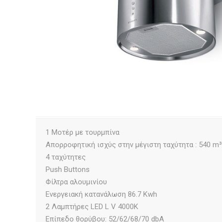
1 Μοτέρ με τουρμπίνα
Απορροφητική ισχύς στην μέγιστη ταχύτητα : 540 m³
4 ταχύτητες
Push Buttons
Φίλτρα αλουμινίου
Ενεργειακή κατανάλωση 86.7 Kwh
2 Λαμπτήρες LED L V 4000K
Επίπεδο θορύβου: 52/62/68/70 dbΑ