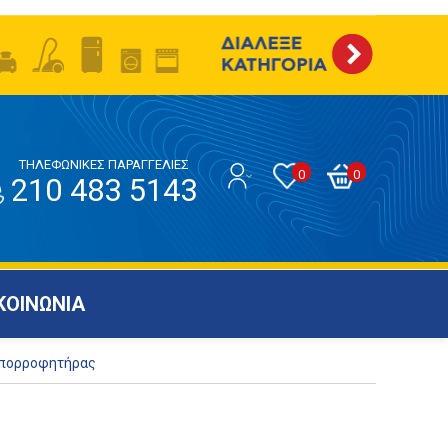
ΤΗΛΕΦΩΝΙΚΕΣ ΠΑΡΑΓΓΕΛΙΕΣ
0
0
210 483 5143
ΚΟΙΝΩΝΙΑ
Απορροφητήρας