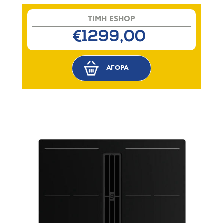
TIMH ESHOP
€1299,00