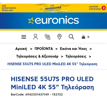
;
0
Αρχική
>
ΠΡΟΪΟΝΤΑ
>
Εικόνα και Ήχος
>
Τηλεοράσεις & Αξεσουάρ
>
Τηλεοράσεις
>
HISENSE 55U7S PRO ULED MiniLED 4K 55" Τηλεόραση
HISENSE 55U7S PRO ULED
MiniLED 4K 55" Τηλεόραση
BarCode:
6942351437149 - 152732