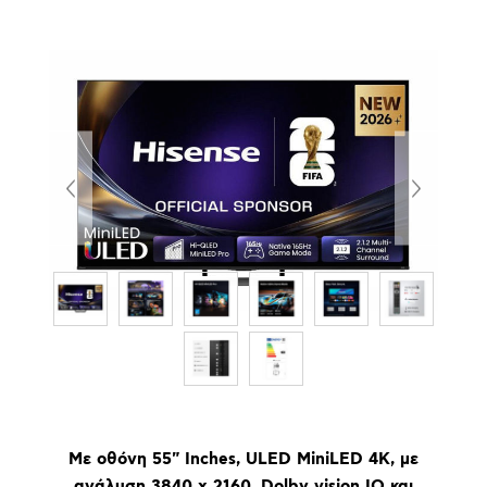
Με οθόνη 55" Inches, ULED MiniLED 4K, με
ανάλυση 3840 x 2160, Dolby vision IQ και