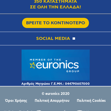
350 ΚΑΤΑΣΤΗΜΑΤΑ
ΣΕ ΟΛΗ ΤΗΝ ΕΛΛΑΔΑ!
ΒΡΕΙΤΕ ΤΟ ΚΟΝΤΙΝΟΤΕΡΟ
SOCIAL MEDIA
© euronics 2020
Όροι Χρήσης
Πολιτική Απορρήτου
Πολιτική Cookies