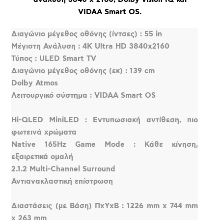
VIDAA Smart OS.
Διαγώνιο μέγεθος οθόνης (ίντσες) : 55 in
Μέγιστη Ανάλυση : 4K Ultra HD 3840x2160
Τύπος : ULED Smart TV
Διαγώνιο μέγεθος οθόνης (εκ) : 139 cm
Dolby Atmos
Λειτουργικό σύστημα : VIDAA Smart OS
Hi-QLED MiniLED : Εντυπωσιακή αντίθεση, πιο
φωτεινά χρώματα
Native 165Hz Game Mode : Κάθε κίνηση,
εξαιρετικά ομαλή
2.1.2 Multi-Channel Surround
Αντιανακλαστική επίστρωση
Διαστάσεις (με Βάση) ΠxΥxΒ : 1226 mm x 744 mm
x 263 mm