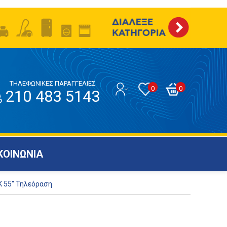
ΤΗΛΕΦΩΝΙΚΕΣ ΠΑΡΑΓΓΕΛΙΕΣ
0
0
210 483 5143
ΚΟΙΝΩΝΙΑ
K 55" Τηλεόραση