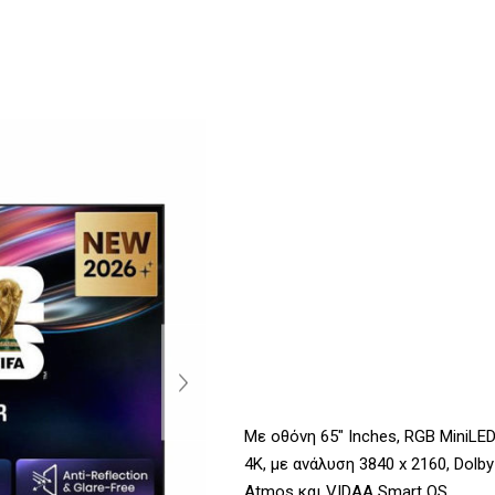
Με οθόνη 65" Inches, RGB MiniLE
4K, με ανάλυση 3840 x 2160, Dolby
Atmos και VIDAA Smart OS.