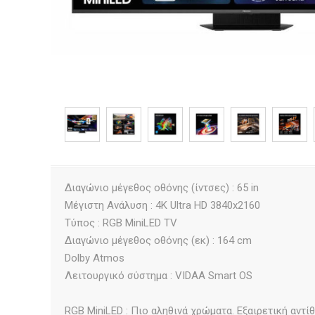
Διαγώνιο μέγεθος οθόνης (ίντσες) : 65 in
Μέγιστη Ανάλυση : 4K Ultra HD 3840x2160
Τύπος : RGB MiniLED TV
Διαγώνιο μέγεθος οθόνης (εκ) : 164 cm
Dolby Atmos
Λειτουργικό σύστημα : VIDAA Smart OS
RGB MiniLED : Πιο αληθινά χρώματα. Εξαιρετική αντί