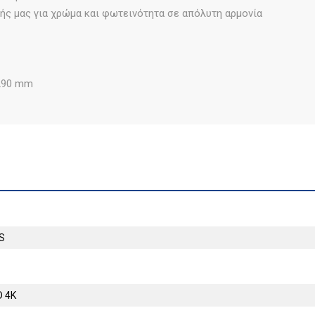
στής μας για χρώμα και φωτεινότητα σε απόλυτη αρμονία
 290 mm
S
D 4K