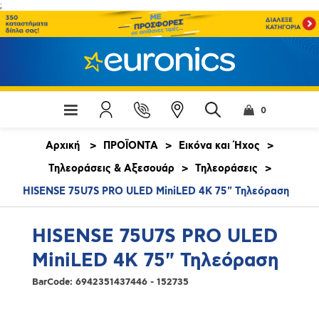
;
0
Αρχική
>
ΠΡΟΪΟΝΤΑ
>
Εικόνα και Ήχος
>
Τηλεοράσεις & Αξεσουάρ
>
Τηλεοράσεις
>
HISENSE 75U7S PRO ULED MiniLED 4K 75" Τηλεόραση
HISENSE 75U7S PRO ULED
MiniLED 4K 75" Τηλεόραση
BarCode:
6942351437446 - 152735