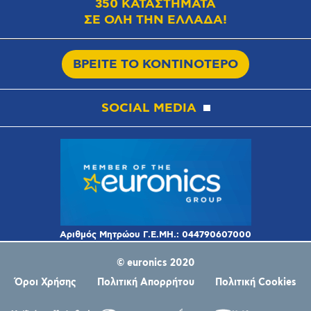
350 ΚΑΤΑΣΤΗΜΑΤΑ
ΣΕ ΟΛΗ ΤΗΝ ΕΛΛΑΔΑ!
ΒΡΕΙΤΕ ΤΟ ΚΟΝΤΙΝΟΤΕΡΟ
SOCIAL MEDIA
© euronics 2020
Όροι Χρήσης
Πολιτική Απορρήτου
Πολιτική Cookies