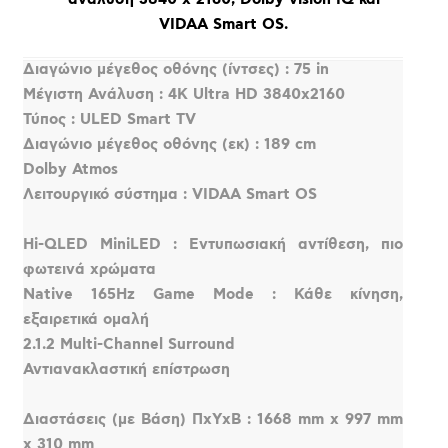
VIDAA Smart OS.
Διαγώνιο μέγεθος οθόνης (ίντσες) : 75 in
Μέγιστη Ανάλυση : 4K Ultra HD 3840x2160
Τύπος : ULED Smart TV
Διαγώνιο μέγεθος οθόνης (εκ) : 189 cm
Dolby Atmos
Λειτουργικό σύστημα : VIDAA Smart OS
Hi-QLED MiniLED : Εντυπωσιακή αντίθεση, πιο
φωτεινά χρώματα
Native 165Hz Game Mode : Κάθε κίνηση,
εξαιρετικά ομαλή
2.1.2 Multi-Channel Surround
Αντιανακλαστική επίστρωση
Διαστάσεις (με Βάση) ΠxΥxΒ : 1668 mm x 997 mm
x 310 mm