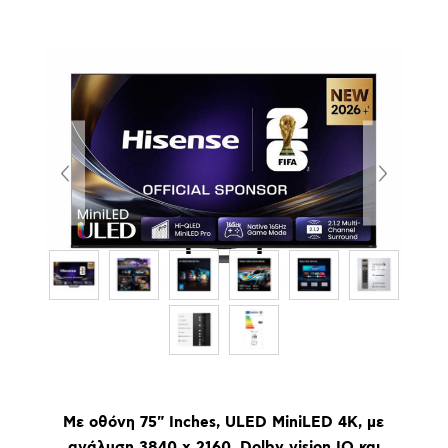
Με οθόνη 75" Inches, ULED MiniLED 4K, με
ανάλυση 3840 x 2160, Dolby vision IQ και