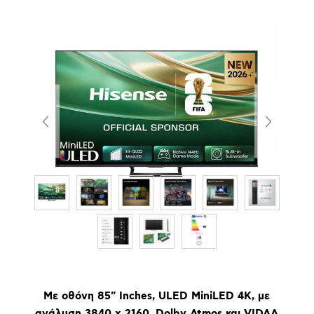
Με οθόνη 85" Inches, ULED MiniLED 4K, με
ανάλυση 3840 x 2160, Dolby Atmos και VIDAA