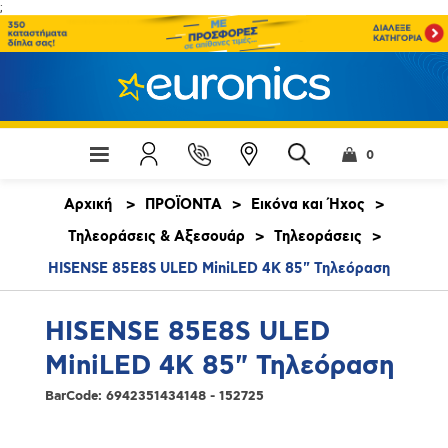
;
0
Αρχική
>
ΠΡΟΪΟΝΤΑ
>
Εικόνα και Ήχος
>
Τηλεοράσεις & Αξεσουάρ
>
Τηλεοράσεις
>
HISENSE 85E8S ULED MiniLED 4K 85" Τηλεόραση
HISENSE 85E8S ULED
MiniLED 4K 85" Τηλεόραση
BarCode:
6942351434148 - 152725