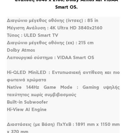
Smart OS.
Διαγώνιο μέγεθος οθόνης (ίντσες) : 85 in
Μέγιστη Ανάλυση : 4K Ultra HD 3840x2160
Τύπος : ULED Smart TV
Διαγώνιο μέγεθος οθόνης (εκ) : 215 cm
Dolby Atmos
Λειτουργικό σύστημα : VIDAA Smart OS
Hi-QLED MiniLED : Εντυπωσιακή αντίθεση και πιο
φωτεινά χρώματα
Native 144Hz Game Mode : Gaming υψηλής
ταχύτητας χωρίς συμβιβασμούς
Built-in Subwoofer
Hi-View AI Engine
Διαστάσεις (με Βάση) ΠxΥxΒ : 1891 mm x 1150 mm
x 370 mm