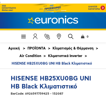
;
0
Αρχική
>
ΠΡΟΪΟΝΤΑ
>
Κλιματισμός & Θέρμανση
>
Air Condition
>
Κλιματιστικά Inverter
>
HISENSE HB25XU0BG UNI HB Black Κλιματιστικό
HISENSE HB25XU0BG UNI
HB Black Κλιματιστικό
BarCode:
6926597759425 - 152087