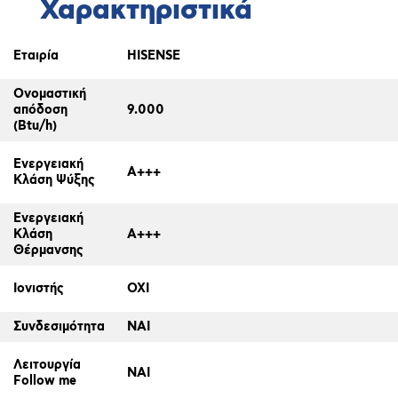
Χαρακτηριστικά
Εταιρία
HISENSE
Ονομαστική
απόδοση
9.000
(Btu/h)
Ενεργειακή
A+++
Κλάση Ψύξης
Ενεργειακή
Κλάση
A+++
Θέρμανσης
Ιονιστής
ΟΧΙ
Συνδεσιμότητα
ΝΑΙ
Λειτουργία
ΝΑΙ
Follow me