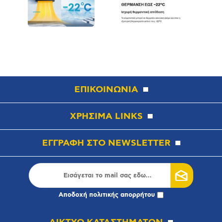
ΕΠΙΚΟΙΝΩΝΙΑ
ΧΡΗΣΙΜΑ LINKS
ΕΓΓΡΑΦΗ ΣΤΟ NEWSLETTER
Αποδοχή
πολιτικής απορρήτου