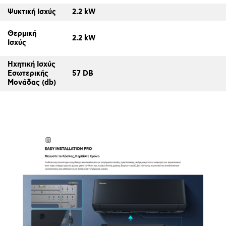
Ψυκτική Ισχύς
2.2 kW
Θερμική
2.2 kW
Ισχύς
Ηχητική Ισχύς
Εσωτερικής
57 DB
Μονάδας (db)