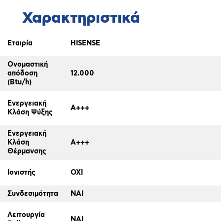
Χαρακτηριστικά
Εταιρία
HISENSE
Ονομαστική
απόδοση
12.000
(Btu/h)
Ενεργειακή
A+++
Κλάση Ψύξης
Ενεργειακή
Κλάση
A+++
Θέρμανσης
Ιονιστής
ΟΧΙ
Συνδεσιμότητα
ΝΑΙ
Λειτουργία
ΝΑΙ