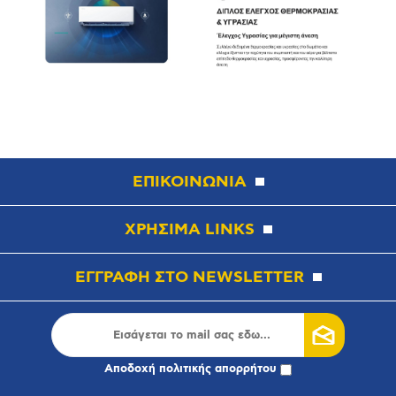
ΕΠΙΚΟΙΝΩΝΙΑ
ΧΡΗΣΙΜΑ LINKS
ΕΓΓΡΑΦΗ ΣΤΟ NEWSLETTER
Αποδοχή
πολιτικής απορρήτου