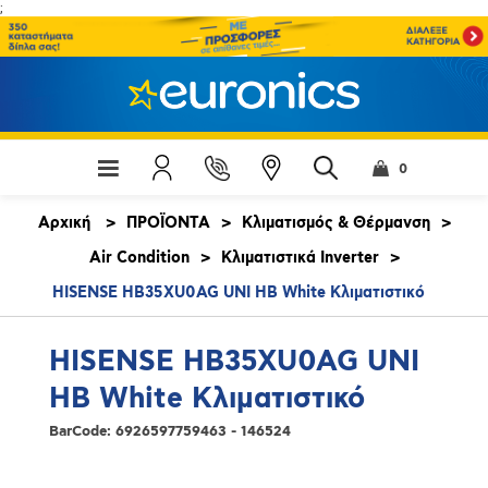
;
0
Αρχική
>
ΠΡΟΪΟΝΤΑ
>
Κλιματισμός & Θέρμανση
>
Air Condition
>
Κλιματιστικά Inverter
>
HISENSE HB35XU0AG UNI HB White Κλιματιστικό
HISENSE HB35XU0AG UNI
HB White Κλιματιστικό
BarCode:
6926597759463 - 146524