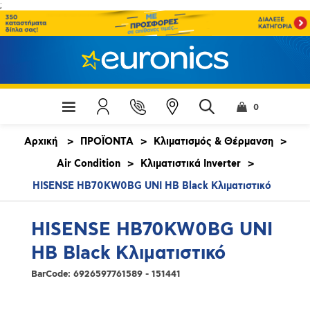
;
0
Αρχική
>
ΠΡΟΪΟΝΤΑ
>
Κλιματισμός & Θέρμανση
>
Air Condition
>
Κλιματιστικά Inverter
>
HISENSE HB70KW0BG UNI HB Black Κλιματιστικό
HISENSE HB70KW0BG UNI
HB Black Κλιματιστικό
BarCode:
6926597761589 - 151441