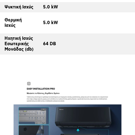
Ψυκτική Ισχύς
5.0 kW
Θερμική
5.0 kW
Ισχύς
Ηχητική Ισχύς
Εσωτερικής
64 DB
Μονάδας (db)