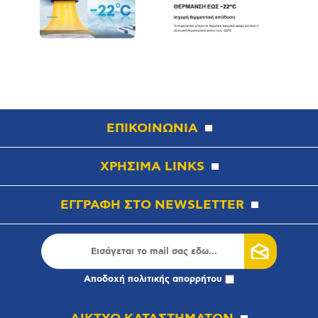
ΕΠΙΚΟΙΝΩΝΙΑ
ΧΡΗΣΙΜΑ LINKS
ΕΓΓΡΑΦΗ ΣΤΟ NEWSLETTER
Αποδοχή
πολιτικής απορρήτου