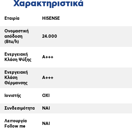
Χαρακτηριστικά
Εταιρία
HISENSE
Ονομαστική
απόδοση
24.000
(Btu/h)
Ενεργειακή
A+++
Κλάση Ψύξης
Ενεργειακή
Κλάση
A+++
Θέρμανσης
Ιονιστής
ΟΧΙ
Συνδεσιμότητα
ΝΑΙ
Λειτουργία
ΝΑΙ
Follow me