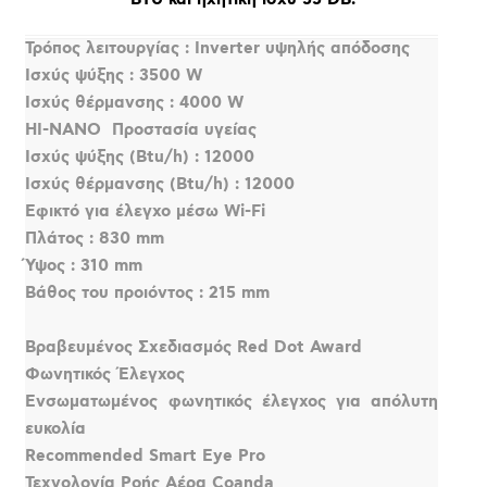
Τρόπος λειτουργίας : Inverter υψηλής απόδοσης
Ισχύς ψύξης : 3500 W
Ισχύς θέρμανσης : 4000 W
HI-NANO  Προστασία υγείας
Ισχύς ψύξης (Btu/h) : 12000
Ισχύς θέρμανσης (Btu/h) : 12000
Εφικτό για έλεγχο μέσω Wi-Fi
Πλάτος : 830 mm
Ύψος : 310 mm
Βάθος του προιόντος : 215 mm
Βραβευμένος Σχεδιασμός Red Dot Award
Φωνητικός Έλεγχος
Ενσωματωμένος φωνητικός έλεγχος για απόλυτη
ευκολία
Recommended Smart Eye Pro
Τεχνολογία Ροής Αέρα Coanda