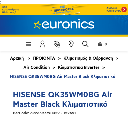
;
0
Αρχική
>
ΠΡΟΪΟΝΤΑ
>
Κλιματισμός & Θέρμανση
>
Air Condition
>
Κλιματιστικά Inverter
>
HISENSE QK35WM0BG Air Master Black Κλιματιστικό
HISENSE QK35WM0BG Air
Master Black Κλιματιστικό
BarCode:
6926597790329 - 152651