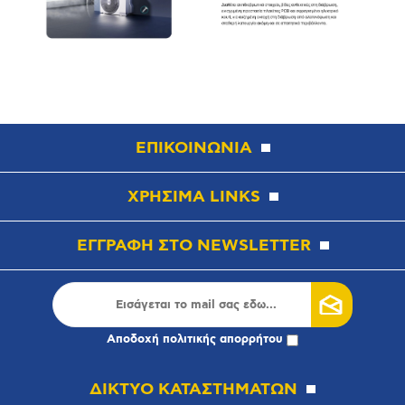
ΕΠΙΚΟΙΝΩΝΙΑ
ΧΡΗΣΙΜΑ LINKS
ΕΓΓΡΑΦΗ ΣΤΟ NEWSLETTER
Αποδοχή
πολιτικής απορρήτου
ΔΙΚΤΥΟ ΚΑΤΑΣΤΗΜΑΤΩΝ