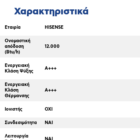
Χαρακτηριστικά
Εταιρία
HISENSE
Ονομαστική
απόδοση
12.000
(Btu/h)
Ενεργειακή
A+++
Κλάση Ψύξης
Ενεργειακή
Κλάση
A+++
Θέρμανσης
Ιονιστής
ΟΧΙ
Συνδεσιμότητα
ΝΑΙ
Λειτουργία
ΝΑΙ