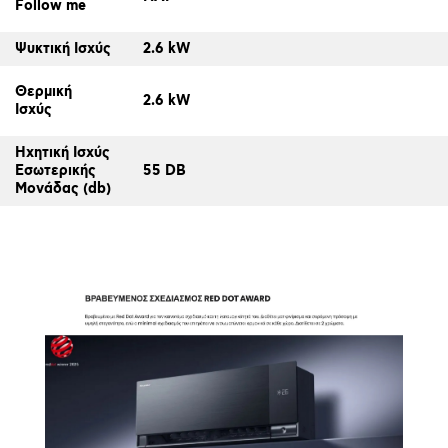
Follow me
Ψυκτική Ισχύς
2.6 kW
Θερμική
2.6 kW
Ισχύς
Ηχητική Ισχύς
Εσωτερικής
55 DB
Μονάδας (db)