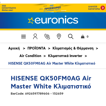
;
0
Αρχική
>
ΠΡΟΪΟΝΤΑ
>
Κλιματισμός & Θέρμανση
>
Air Condition
>
Κλιματιστικά Inverter
>
HISENSE QK50FM0AG Air Master White Κλιματιστικό
HISENSE QK50FM0AG Air
Master White Κλιματιστικό
BarCode:
6926597789606 - 152659