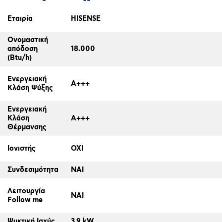
Εταιρία
HISENSE
Ονομαστική
απόδοση
18.000
(Btu/h)
Ενεργειακή
A+++
Κλάση Ψύξης
Ενεργειακή
Κλάση
A+++
Θέρμανσης
Ιονιστής
ΟΧΙ
Συνδεσιμότητα
ΝΑΙ
Λειτουργία
ΝΑΙ
Follow me
Ψυκτική Ισχύς
3.9 kW