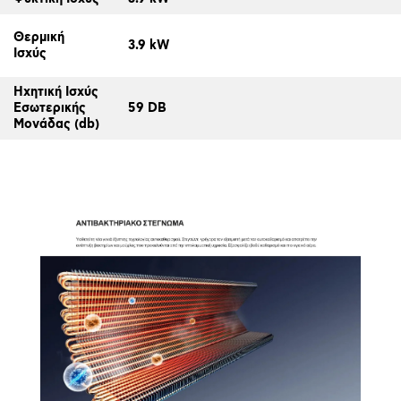
Θερμική
3.9 kW
Ισχύς
Ηχητική Ισχύς
Εσωτερικής
59 DB
Μονάδας (db)