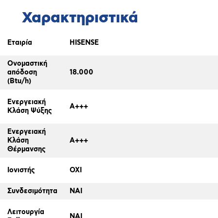
Χαρακτηριστικά
Εταιρία
HISENSE
Ονομαστική
απόδοση
18.000
(Btu/h)
Ενεργειακή
A+++
Κλάση Ψύξης
Ενεργειακή
Κλάση
A+++
Θέρμανσης
Ιονιστής
ΟΧΙ
Συνδεσιμότητα
ΝΑΙ
Λειτουργία
ΝΑΙ