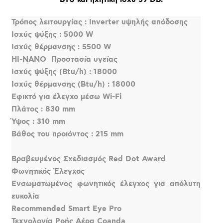
Τρόπος λειτουργίας : Inverter υψηλής απόδοσης
Ισχύς ψύξης : 5000 W
Ισχύς θέρμανσης : 5500 W
HI-NANO  Προστασία υγείας
Ισχύς ψύξης (Btu/h) : 18000
Ισχύς θέρμανσης (Btu/h) : 18000
Εφικτό για έλεγχο μέσω Wi-Fi
Πλάτος : 830 mm
Ύψος : 310 mm
Βάθος του προιόντος : 215 mm
Βραβευμένος Σχεδιασμός Red Dot Award
Φωνητικός Έλεγχος
Ενσωματωμένος φωνητικός έλεγχος για απόλυτη
ευκολία
Recommended Smart Eye Pro
Τεχνολογία Ροής Αέρα Coanda