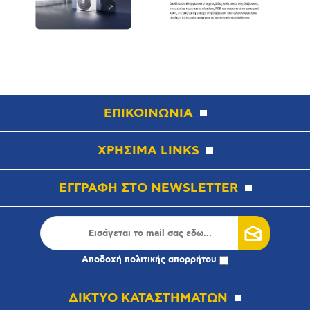
ΕΠΙΚΟΙΝΩΝΙΑ
ΧΡΗΣΙΜΑ LINKS
ΕΓΓΡΑΦΗ ΣΤΟ NEWSLETTER
Αποδοχή
πολιτικής απορρήτου
ΔΙΚΤΥΟ ΚΑΤΑΣΤΗΜΑΤΩΝ