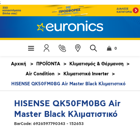
;
0
Αρχική
>
ΠΡΟΪΟΝΤΑ
>
Κλιματισμός & Θέρμανση
>
Air Condition
>
Κλιματιστικά Inverter
>
HISENSE QK50FM0BG Air Master Black Κλιματιστικό
HISENSE QK50FM0BG Air
Master Black Κλιματιστικό
BarCode:
6926597790343 - 152653