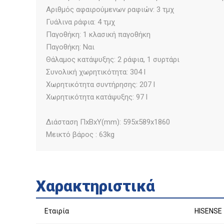
Αριθμός αφαιρούμενων ραφιών: 3 τμχ
Γυάλινα ράφια: 4 τμχ
Παγοθήκη: 1 κλασική παγοθήκη
Παγοθήκη: Ναι
Θάλαμος κατάψυξης: 2 ράφια, 1 συρτάρι
Συνολική χωρητικότητα: 304 l
Χωρητικότητα συντήρησης: 207 l
Χωρητικότητα κατάψυξης: 97 l
Διάσταση ΠxΒxΥ(mm): 595x589x1860
Μεικτό βάρος : 63kg
Χαρακτηριστικά
Εταιρία
HISENSE