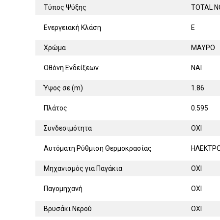
Τύπος Ψύξης
TOTAL N
Ενεργειακή Κλάση
E
Χρώμα
ΜΑΥΡΟ
Οθόνη Ενδείξεων
ΝΑΙ
Ύψος σε (m)
1.86
Πλάτος
0.595
Συνδεσιμότητα
ΟΧΙ
Αυτόματη Ρύθμιση Θερμοκρασίας
ΗΛΕΚΤΡ
Μηχανισμός για Παγάκια
ΟΧΙ
Παγομηχανή
ΟΧΙ
Βρυσάκι Νερού
ΟΧΙ