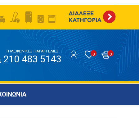
ΤΗΛΕΦΩΝΙΚΕΣ ΠΑΡΑΓΓΕΛΙΕΣ
0
0
210 483 5143
ΚΟΙΝΩΝΙΑ