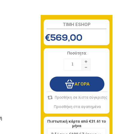
TIMH ESHOP
€569,00
Ποσότητα:
+
-
ή
Πιστωτική κάρτα από
€31.61
το
μήνα