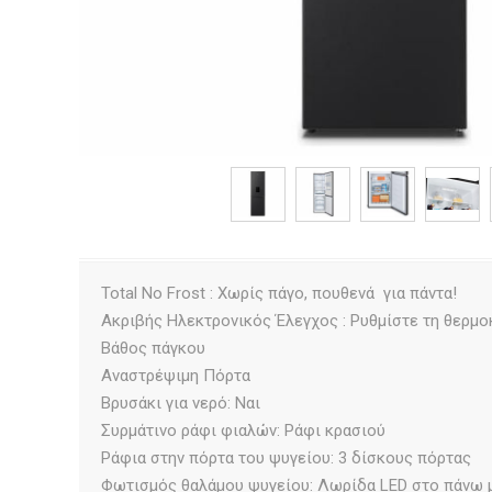
Total No Frost : Χωρίς πάγο, πουθενά  για πάντα!
Ακριβής Ηλεκτρονικός Έλεγχος : Ρυθμίστε τη θερμο
Βάθος πάγκου
Αναστρέψιμη Πόρτα
Βρυσάκι για νερό: Ναι
Συρμάτινο ράφι φιαλών: Ράφι κρασιού
Ράφια στην πόρτα του ψυγείου: 3 δίσκους πόρτας
Φωτισμός θαλάμου ψυγείου: Λωρίδα LED στο πάνω 