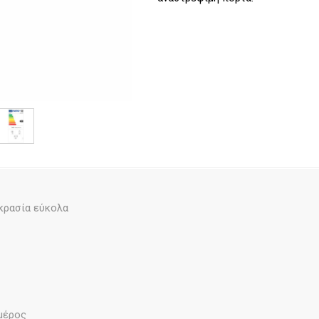
κρασία εύκολα
μέρος