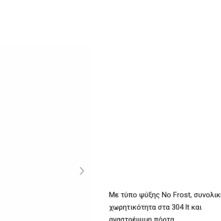
Με τύπο ψύξης No Frost, συνολικ
χωρητικότητα στα 304 lt και
αναστρέψιμη πόρτα.