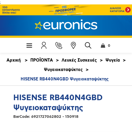
;
0
Αρχική
>
ΠΡΟΪΟΝΤΑ
>
Λευκές Συσκευές
>
Ψυγεία
>
Ψυγειοκαταψύκτες
>
HISENSE RB440N4GBD Ψυγειοκαταψύκτης
HISENSE RB440N4GBD
Ψυγειοκαταψύκτης
BarCode:
6921727062802 - 150918