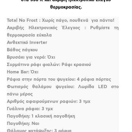
θερμοκρασίας.
Total No Frost : Χωρίς πάγο, πουθενά  για πάντα!
Ακριβής Ηλεκτρονικός Έλεγχος : Ρυθμίστε τη
θερμοκρασία εύκολα
Ανθεκτικό Inverter
Βάθος πάγκου
Βρυσάκι για νερό: Όχι
Συρμάτινο ράφι φιαλών: Ράφι κρασιού
Home Bar: Όχι
Ράφια στην πόρτα του ψυγείου: 4 ράφια πόρτας
Φωτισμός θαλάμου ψυγείου: Λωρίδα LED στο
πάνω μέρος
Αριθμός αφαιρούμενων ραφιών: 3 τμχ
Γυάλινα ράφια: 3 τμχ
Παγοθήκη: 1 κλασική παγοθήκη
Παγοθήκη: Ναι
Θάλαμος κατάψυξης: 3 ράφια