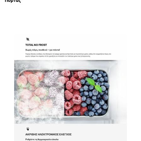
Πόρτας