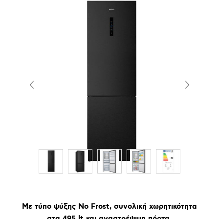
Με τύπο ψύξης No Frost, συνολική χωρητικότητα
στα 495 lt και αναστρέψιμη πόρτα.