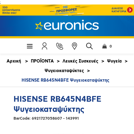
;
0
Αρχική
>
ΠΡΟΪΟΝΤΑ
>
Λευκές Συσκευές
>
Ψυγεία
>
Ψυγειοκαταψύκτες
>
HISENSE RB645N4BFE Ψυγειοκαταψύκτης
HISENSE RB645N4BFE
Ψυγειοκαταψύκτης
BarCode:
6921727058607 - 143991