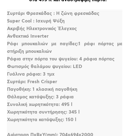
Συρτάρι Φρεσκάδας : Η ζώνη φρεσκάδας
Super Cool : Ισχυρή Ψύξη
Ακριβής Ηλεκτρονικός Έλεγχος
Ανθεκτικό Inverter
Ράφι μπουκαλιών με παγίδες:1 ράφι πόρτας με
στήριξη μπουκαλιών
Ράφια στην πόρτα του ψυγείου: 4 ράφια πόρτας
Φωτισμός θαλάμου ψυγείου: LED
Γυάλινα ράφια: 3 τμχ
Συρτάρι: Fresh Crisper
Παγοθήκη: 1 κλασική παγοθήκη
Θάλαμος κατάψυξης: 3 ράφια
Συνολική χωρητικότητα: 495 l
Χωρητικότητα συντήρησης: 345 l
Χωρητικότητα κατάψυξης: 150 l
Διάσταση ΠxΒxΥ(mm): 704x694x2000