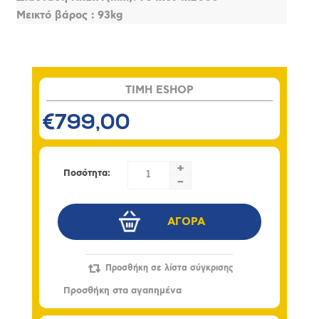
Μεικτό βάρος : 93kg
TIMH ESHOP
€799,00
+
Ποσότητα:
-