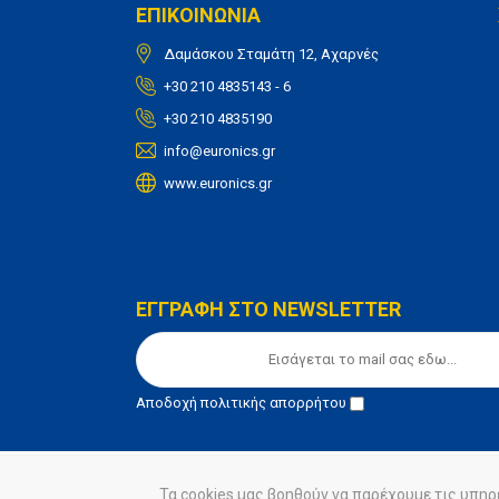
ΕΠΙΚΟΙΝΩΝΙΑ
Δαμάσκου Σταμάτη 12, Αχαρνές
+30 210 4835143 - 6
+30 210 4835190
info@euronics.gr
www.euronics.gr
ΕΓΓΡΑΦΗ ΣΤΟ NEWSLETTER
Αποδοχή
πολιτικής απορρήτου
Τα cookies μας βοηθούν να παρέχουμε τις υπηρ