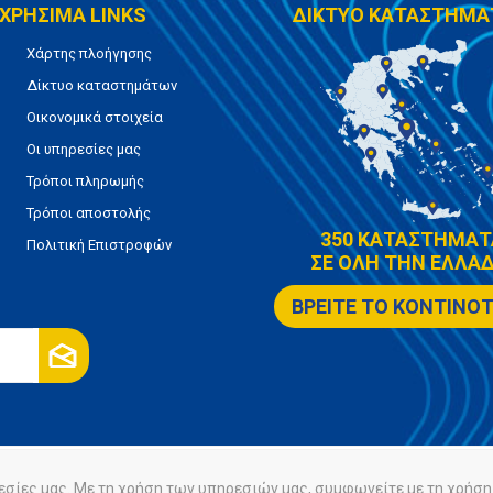
ΧΡΗΣΙΜΑ LINKS
ΔΙΚΤΥΟ ΚΑΤΑΣΤΗΜΑ
Χάρτης πλοήγησης
Δίκτυο καταστημάτων
Οικονομικά στοιχεία
Οι υπηρεσίες μας
Τρόποι πληρωμής
Τρόποι αποστολής
350 ΚΑΤΑΣΤΗΜΑΤ
Πολιτική Επιστροφών
ΣΕ ΟΛΗ ΤΗΝ ΕΛΛΑΔ
ΒΡΕΙΤΕ ΤΟ ΚΟΝΤΙΝΟ
εσίες μας. Με τη χρήση των υπηρεσιών μας, συμφωνείτε με τη χρήση 