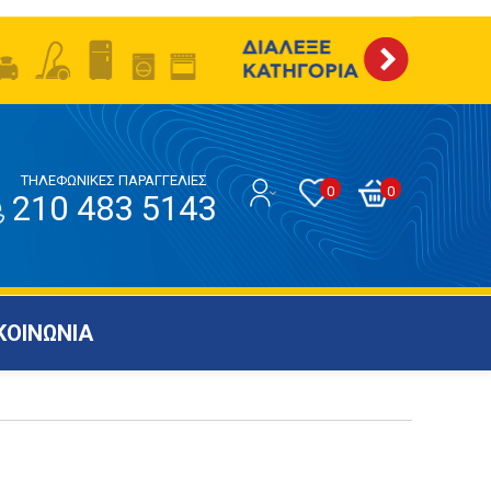
ΤΗΛΕΦΩΝΙΚΕΣ ΠΑΡΑΓΓΕΛΙΕΣ
0
0
210 483 5143
ΚΟΙΝΩΝΙΑ