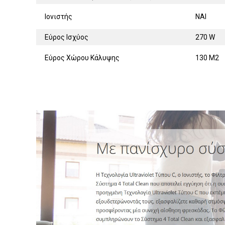
Ιονιστής
ΝΑΙ
Εύρος Ισχύος
270 W
Εύρος Χώρου Κάλυψης
130 M2