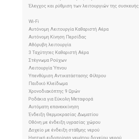
Έλεγχος και ρύθμιση των λειτουργιών της συσκευής 
Wi-Fi
Αυτόνομη Λειτουργία Καθαριστή Αέρα
Αυτόνομη Κίνηση Περσίδας
Αθόρυβη λειτουργία
3 Ταχύτητες Καθαριστή Αέρα
Στέγνωμα Ρούχων
Λειτουργία Ύπνου
Υπενθύμιση Αντικατάστασης Φίλτρου
Παιδικό Κλείδωμα
Χρονοδιακόπτης 9 Ωρών
Ροδάκια για Εύκολη Μεταφορά
Αυτόματη επανεκκίνηση
Ένδειξη Θερμοκρασίας Δωματίου
Οθόνη με ένδειξη υγρασίας χώρου
Δοχείο με ένδειξη στάθμης νερού
Ηχητική ειδοποίηση γεμάτου δοχείου νερού