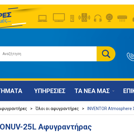
ΤΗΜΑΤΑ
ΥΠΗΡΕΣΙΕΣ
ΤΑ ΝΕΑ ΜΑΣ
ΕΠΙ
Αφυγραντήρες
>
Όλοι οι αφυγραντήρες
>
INVENTOR Atmosphere 
IONUV-25L Αφυγραντήρας