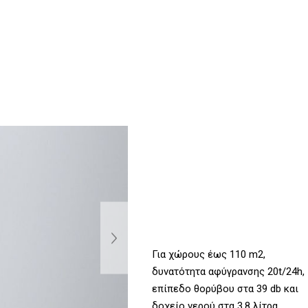
Για χώρους έως 110 m2,
δυνατότητα αφύγρανσης 20t/24h,
επίπεδο θορύβου στα 39 db και
δοχείο νερού στα 3,8 λίτρα.