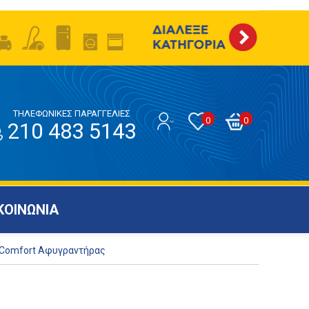
ΤΗΛΕΦΩΝΙΚΕΣ ΠΑΡΑΓΓΕΛΙΕΣ
0
0
210 483 5143
ΚΟΙΝΩΝΙΑ
 Comfort Αφυγραντήρας