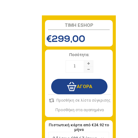
TIMH ESHOP
€299,00
Ποσότητα:
+
-
Πιστωτική κάρτα από
€24.92
το
μήνα