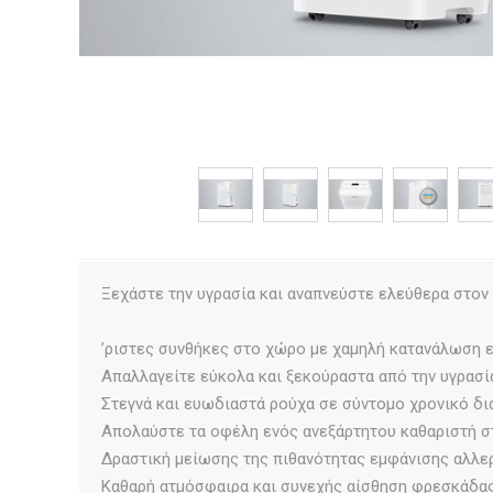
Ξεχάστε την υγρασία και αναπνεύστε ελεύθερα στον 
ʼριστες συνθήκες στο χώρο με χαμηλή κατανάλωση ε
Απαλλαγείτε εύκολα και ξεκούραστα από την υγρασί
Στεγνά και ευωδιαστά ρούχα σε σύντομο χρονικό δ
Απολαύστε τα οφέλη ενός ανεξάρτητου καθαριστή σ
Δραστική μείωσης της πιθανότητας εμφάνισης αλλε
Καθαρή ατμόσφαιρα και συνεχής αίσθηση φρεσκάδας χ