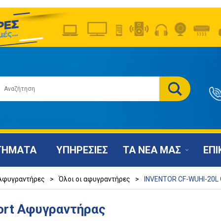
ΤΗΜΑΤΑ
ΥΠΗΡΕΣΙΕΣ
ΤΑ ΝΕΑ ΜΑΣ
ΕΠΙ
Αφυγραντήρες
>
Όλοι οι αφυγραντήρες
>
INVENTOR CF-WUHI-20L
rt Αφυγραντήρας