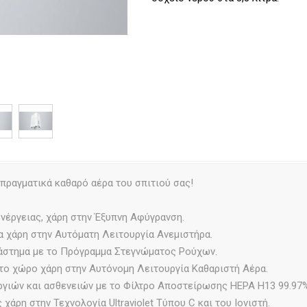
πραγματικά καθαρό αέρα του σπιτιού σας!
νέργειας, χάρη στην Έξυπνη Αφύγρανση.
α χάρη στην Αυτόματη Λειτουργία Ανεμιστήρα.
ιάστημα με το Πρόγραμμα Στεγνώματος Ρούχων.
το χώρο χάρη στην Αυτόνομη Λειτουργία Καθαριστή Αέρα.
ργιών και ασθενειών με το Φίλτρο Αποστείρωσης HEPA H13 99.97%
άρη στην Τεχνολογία Ultraviolet Τύπου C και του Ιονιστή.