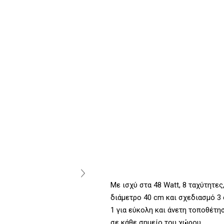
Με ισχύ στα 48 Watt, 8 ταχύτητες
διάμετρο 40 cm και σχεδιασμό 3 
1 για εύκολη και άνετη τοποθέτη
σε κάθε σημείο του χώρου.