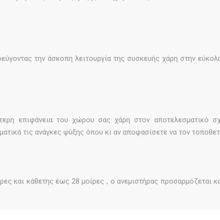
εύγοντας την άσκοπη λειτουργία της συσκευής χάρη στην εύκολ
τερη επιφάνεια του χώρου σας χάρη στον αποτελεσματικό σ
ατικά τις ανάγκες ψύξης όπου κι αν αποφασίσετε να τον τοποθετ
ες και κάθετης έως 28 μοίρες , ο ανεμιστήρας προσαρμόζεται κ