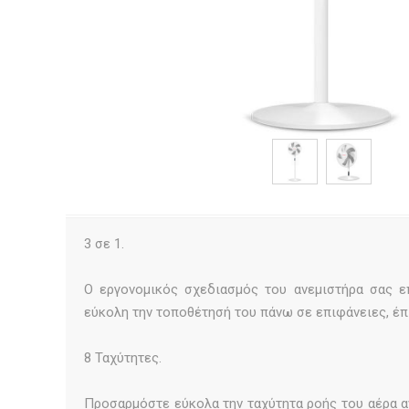
3 σε 1.
Ο εργονομικός σχεδιασμός του ανεμιστήρα σας ε
εύκολη την τοποθέτησή του πάνω σε επιφάνειες, έπ
8 Ταχύτητες.
Προσαρμόστε εύκολα την ταχύτητα ροής του αέρα α