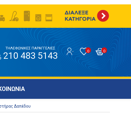
ΤΗΛΕΦΩΝΙΚΕΣ ΠΑΡΑΓΓΕΛΙΕΣ
0
0
210 483 5143
ΚΟΙΝΩΝΙΑ
ιστήρας Δαπέδου