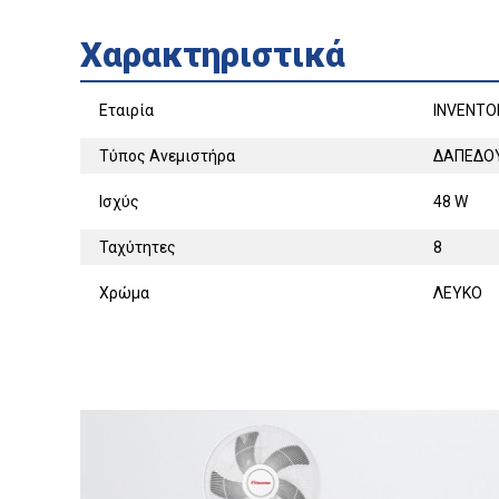
Χαρακτηριστικά
Εταιρία
INVENTO
Τύπος Ανεμιστήρα
ΔΑΠΕΔΟ
Ισχύς
48 W
Ταχύτητες
8
Χρώμα
ΛΕΥΚΟ