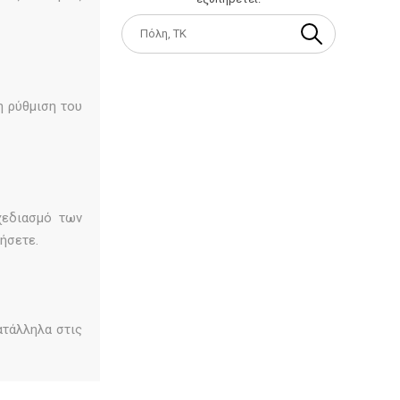
η ρύθμιση του
χεδιασμό των
ήσετε.
ατάλληλα στις